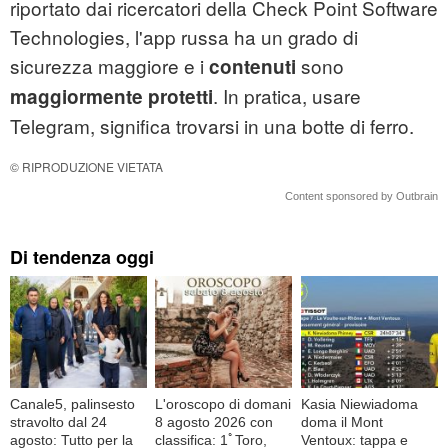
riportato dai ricercatori della Check Point Software
Technologies, l'app russa ha un grado di
sicurezza maggiore e i
sono
contenuti
. In pratica, usare
maggiormente protetti
Telegram, significa trovarsi in una botte di ferro.
© RIPRODUZIONE VIETATA
Content sponsored by Outbrain
Di tendenza oggi
Canale5, palinsesto
L'oroscopo di domani
Kasia Niewiadoma
stravolto dal 24
8 agosto 2026 con
doma il Mont
agosto: Tutto per la
classifica: 1ﾟToro,
Ventoux: tappa e