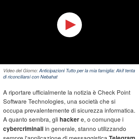
Video del Giorno:
Anticipazioni Tutto per la mia famiglia: Akif tenta
di riconciliarsi con Nebahat
A riportare ufficialmente la notizia è Check Point
Software Technologies, una società che si
occupa prevalentemente di sicurezza informatica.
A quanto sembra, gli
e, o comunque i
hacker
in generale, stanno utilizzando
cybercriminali
sempre l'applicazione di messaggistica
Telegram