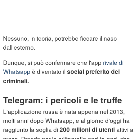
Nessuno, in teoria, potrebbe ficcare il naso
dall'esterno.
Dunque, si può confermare che l'app
rivale di
Whatsapp
è diventato il
social preferito dei
criminali.
Telegram: i pericoli e le truffe
L'applicazione russa è nata appena nel 2013,
molti anni dopo Whatsapp, e al giorno d'oggi ha
raggiunto la soglia di
attivi al
200 milioni di utenti
mese. Proprio per la crittografia end-to-end, che