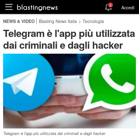
2
Accedi
NEWS & VIDEO
Blasting News Italia
>
Tecnologia
Telegram è l'app più utilizzata
dai criminali e dagli hacker
Telegram è l'app più utilizzata dai criminali e dagli hacker