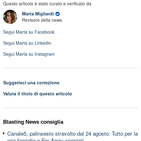
Questo articolo è stato curato e verificato da
Marta Migliardi
Revisore della news
Segui
Marta
su Facebook
Segui
Marta
su Linkedin
Segui
Marta
su Instagram
Suggerisci una correzione
Valuta il titolo di questo articolo
Blasting News consiglia
Canale5, palinsesto stravolto dal 24 agosto: Tutto per la
mia famiglia e Far Away spostati