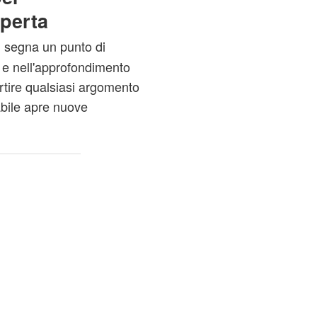
perta
segna un punto di
"
 e nell'approfondimento
ertire qualsiasi argomento
abile apre nuove