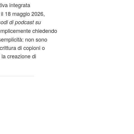
tiva integrata
 il 18 maggio 2026,
sodi di podcast su
emplicemente chiedendo
semplicità: non sono
rittura di copioni o
la creazione di