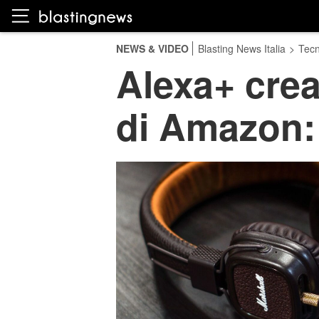
NEWS & VIDEO
Blasting News Italia
>
Tecn
Alexa+ crea
di Amazon: