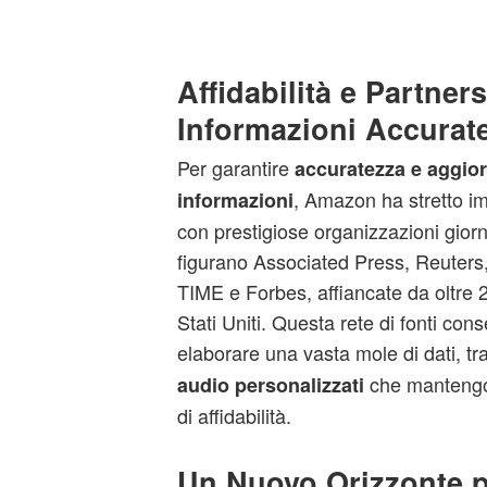
Affidabilità e Partner
Informazioni Accurat
Per garantire
accuratezza e aggio
, Amazon ha stretto im
informazioni
con prestigiose organizzazioni giorn
figurano Associated Press, Reuters
TIME e Forbes, affiancate da oltre 20
Stati Uniti. Questa rete di fonti con
elaborare una vasta mole di dati, tr
che mantengo
audio personalizzati
di affidabilità.
Un Nuovo Orizzonte p