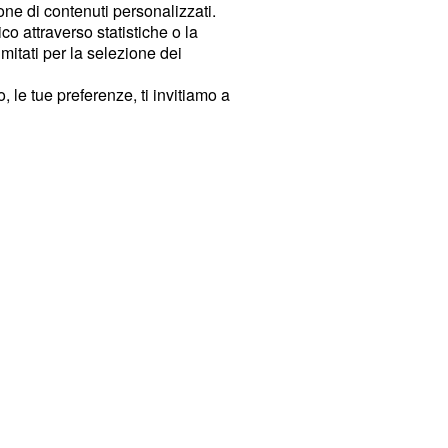
ione di contenuti personalizzati.
o attraverso statistiche o la
imitati per la selezione dei
 le tue preferenze, ti invitiamo a