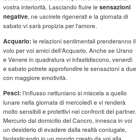
vostra interiorità. Lasciando fluire le
sensazioni
, ne uscirete rigenerati e la giornata di
negative
sabato vi sarà propizia per l'amore.
le relazioni sentimentali prenderanno il
Acquario:
volo per voi amici dell'Acquario. Anche se Urano
e Venere in quadratura vi infastidiscono, venerdì
e sabato potrete approfondire le sensazioni a due
con maggiore emotività.
l'influsso nettuniano si miscela a quello
Pesci:
lunare nella giornata di mercoledì e vi renderà
molto sensibili e protettivi nei confronti del partner.
Mercurio dal domicilio del Cancro, innesca in voi
un desiderio di evadere dalla realtà coniugale,
fantasticando in un mondo creato da voi alla