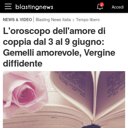
2
Accedi
NEWS & VIDEO
Blasting News Italia
>
Tempo libero
L'oroscopo dell'amore di
coppia dal 3 al 9 giugno:
Gemelli amorevole, Vergine
diffidente