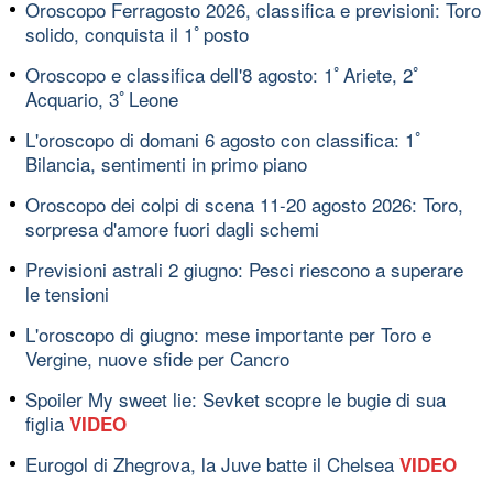
Oroscopo Ferragosto 2026, classifica e previsioni: Toro
solido, conquista il 1ﾟposto
Oroscopo e classifica dell'8 agosto: 1ﾟAriete, 2ﾟ
Acquario, 3ﾟLeone
L'oroscopo di domani 6 agosto con classifica: 1ﾟ
Bilancia, sentimenti in primo piano
Oroscopo dei colpi di scena 11-20 agosto 2026: Toro,
sorpresa d'amore fuori dagli schemi
Previsioni astrali 2 giugno: Pesci riescono a superare
le tensioni
L'oroscopo di giugno: mese importante per Toro e
Vergine, nuove sfide per Cancro
Spoiler My sweet lie: Sevket scopre le bugie di sua
figlia
VIDEO
Eurogol di Zhegrova, la Juve batte il Chelsea
VIDEO