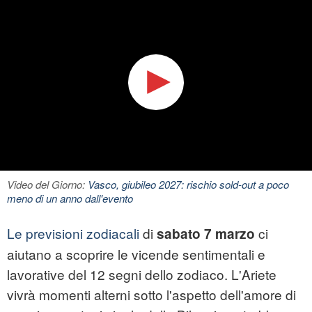
Video del Giorno:
Vasco, giubileo 2027: rischio sold-out a poco
meno di un anno dall'evento
Le previsioni zodiacali
di
ci
sabato 7 marzo
aiutano a scoprire le vicende sentimentali e
lavorative del 12 segni dello zodiaco. L'Ariete
vivrà momenti alterni sotto l'aspetto dell'amore di