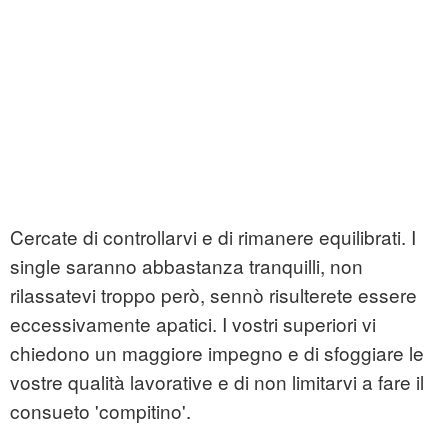
Cercate di controllarvi e di rimanere equilibrati. I
single saranno abbastanza tranquilli, non
rilassatevi troppo però, sennò risulterete essere
eccessivamente apatici. I vostri superiori vi
chiedono un maggiore impegno e di sfoggiare le
vostre qualità lavorative e di non limitarvi a fare il
consueto 'compitino'.