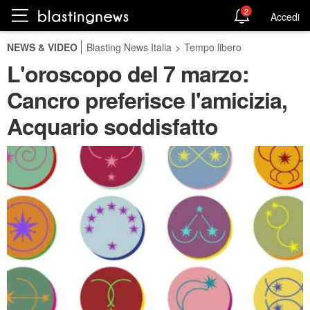
2
Accedi
NEWS & VIDEO
Blasting News Italia
>
Tempo libero
L'oroscopo del 7 marzo:
Cancro preferisce l'amicizia,
Acquario soddisfatto