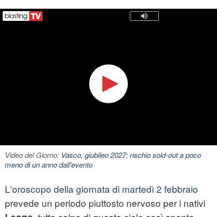
Video del Giorno:
Vasco, giubileo 2027: rischio sold-out a poco
meno di un anno dall'evento
L'
oroscopo della giornata di martedì 2 febbraio
prevede un periodo piuttosto nervoso per i nativi
, tutta colpa di questo cielo così spento,