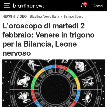
2
Accedi
NEWS & VIDEO
Blasting News Italia
>
Tempo libero
L'oroscopo di martedì 2
febbraio: Venere in trigono
per la Bilancia, Leone
nervoso