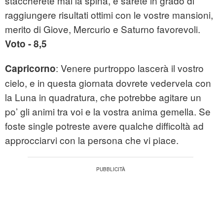
staccherete mai la spina, e sarete in grado di
raggiungere risultati ottimi con le vostre mansioni,
merito di Giove, Mercurio e Saturno favorevoli.
Voto - 8,5
: Venere purtroppo lascerà il vostro
Capricorno
cielo, e in questa giornata dovrete vedervela con
la Luna in quadratura, che potrebbe agitare un
po’ gli animi tra voi e la vostra anima gemella. Se
foste single potreste avere qualche difficoltà ad
approcciarvi con la persona che vi piace.