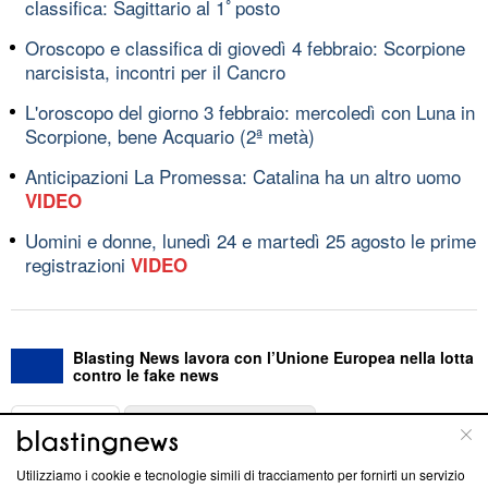
classifica: Sagittario al 1ﾟposto
Oroscopo e classifica di giovedì 4 febbraio: Scorpione
narcisista, incontri per il Cancro
L'oroscopo del giorno 3 febbraio: mercoledì con Luna in
Scorpione, bene Acquario (2ª metà)
Anticipazioni La Promessa: Catalina ha un altro uomo
VIDEO
Uomini e donne, lunedì 24 e martedì 25 agosto le prime
registrazioni
VIDEO
Blasting News lavora con l’Unione Europea nella lotta
contro le fake news
ABOUT
LINEA EDITORIALE
Utilizziamo i cookie e tecnologie simili di tracciamento per fornirti un servizio