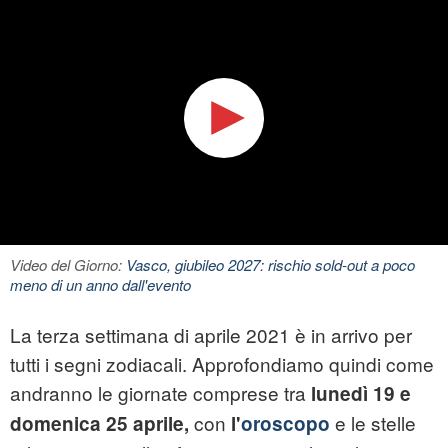
Video del Giorno:
Vasco, giubileo 2027: rischio sold-out a poco
meno di un anno dall'evento
La terza settimana di aprile 2021 è in arrivo per
tutti i segni zodiacali. Approfondiamo quindi come
andranno le giornate comprese tra
lunedì 19 e
con
e le stelle
domenica 25 aprile,
l'
oroscopo