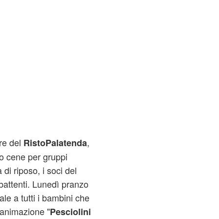
re del
,
RistoPalatenda
o cene per gruppi
 di riposo, i soci del
battenti. Lunedì pranzo
le a tutti i bambini che
'animazione "
Pesciolini