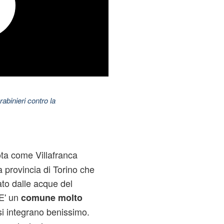
abinieri contro la
ta come Villafranca
 provincia di Torino che
ato dalle acque del
.E' un
comune molto
 si integrano benissimo.