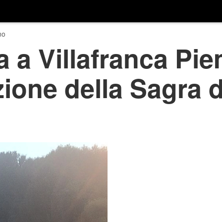
no
ia a Villafranca Pi
ione della Sagra d