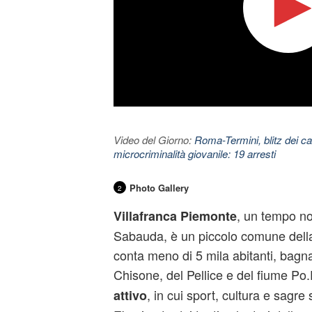
Video del Giorno:
Roma-Termini, blitz dei car
microcriminalità giovanile: 19 arresti
Photo Gallery
2
, un tempo no
Villafranca Piemonte
Sabauda, è un piccolo comune della
conta meno di 5 mila abitanti, bagn
Chisone, del Pellice e del fiume Po
, in cui sport, cultura e sagre
attivo