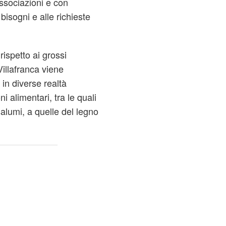
associazioni e con
bisogni e alle richieste
rispetto ai grossi
Villafranca viene
in diverse realtà
i alimentari, tra le quali
salumi, a quelle del legno