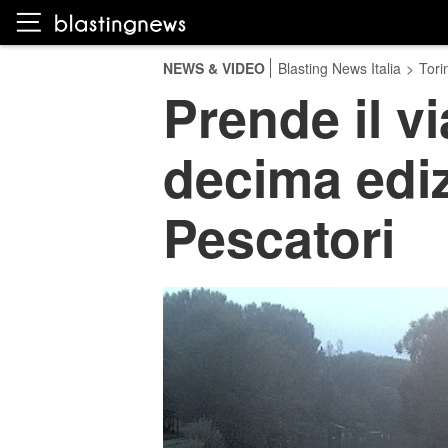
NEWS & VIDEO
Blasting News Italia
>
Tori
Prende il v
decima ediz
Pescatori