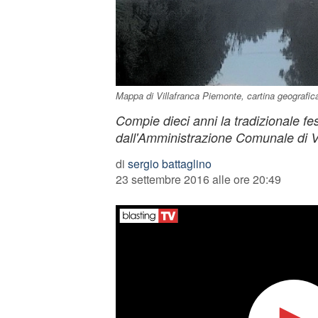
Mappa di Villafranca Piemonte, cartina geografica e
Compie dieci anni la tradizionale fe
dall'Amministrazione Comunale di V
di
sergio battaglino
23 settembre 2016 alle ore 20:49