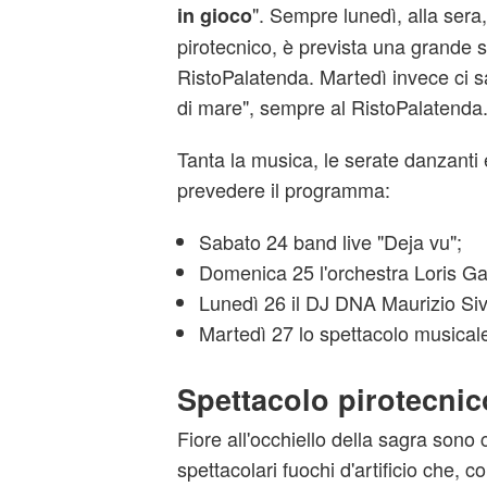
". Sempre lunedì, alla sera
in gioco
pirotecnico, è prevista una grande s
RistoPalatenda. Martedì invece ci sa
di mare", sempre al RistoPalatenda
Tanta la musica, le serate danzanti 
prevedere il programma:
Sabato 24 band live "Deja vu";
Domenica 25 l'orchestra Loris Gal
Lunedì 26 il DJ DNA Maurizio Siv
Martedì 27 lo spettacolo musicale
Spettacolo pirotecnic
Fiore all'occhiello della sagra sono 
spettacolari fuochi d'artificio che, 