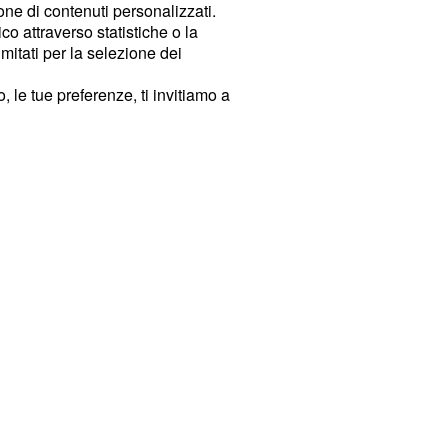
ione di contenuti personalizzati.
o attraverso statistiche o la
imitati per la selezione dei
 le tue preferenze, ti invitiamo a