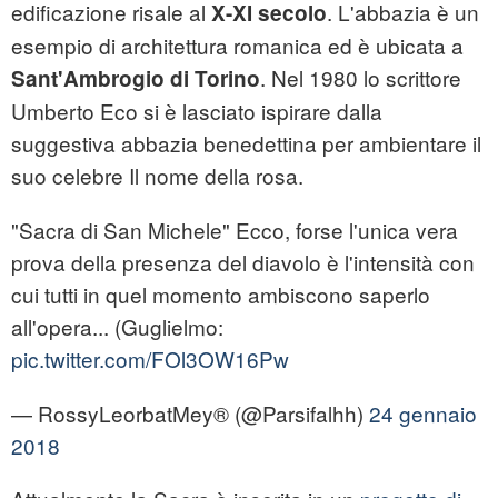
edificazione risale al
. L'abbazia è un
X-XI secolo
esempio di architettura romanica ed è ubicata a
. Nel 1980 lo scrittore
Sant'Ambrogio di Torino
Umberto Eco si è lasciato ispirare dalla
suggestiva abbazia benedettina per ambientare il
suo celebre Il nome della rosa.
"Sacra di San Michele" Ecco, forse l'unica vera
prova della presenza del diavolo è l'intensità con
cui tutti in quel momento ambiscono saperlo
all'opera... (Guglielmo:
pic.twitter.com/FOl3OW16Pw
— RossyLeorbatMey® (@Parsifalhh)
24 gennaio
2018