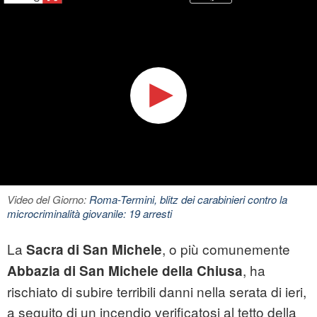
Video del Giorno:
Roma-Termini, blitz dei carabinieri contro la
microcriminalità giovanile: 19 arresti
La
, o più comunemente
Sacra di San Michele
, ha
Abbazia di San Michele della Chiusa
rischiato di subire terribili danni nella serata di ieri,
a seguito di un incendio verificatosi al tetto della