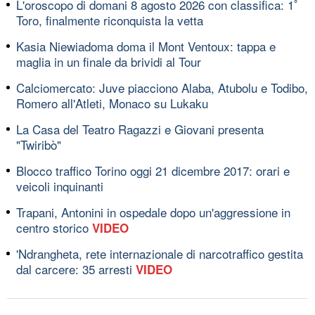
L'oroscopo di domani 8 agosto 2026 con classifica: 1ﾟ
Toro, finalmente riconquista la vetta
Kasia Niewiadoma doma il Mont Ventoux: tappa e
maglia in un finale da brividi al Tour
Calciomercato: Juve piacciono Alaba, Atubolu e Todibo,
Romero all'Atleti, Monaco su Lukaku
La Casa del Teatro Ragazzi e Giovani presenta
"Twiribò"
Blocco traffico Torino oggi 21 dicembre 2017: orari e
veicoli inquinanti
Trapani, Antonini in ospedale dopo un'aggressione in
centro storico
VIDEO
'Ndrangheta, rete internazionale di narcotraffico gestita
dal carcere: 35 arresti
VIDEO