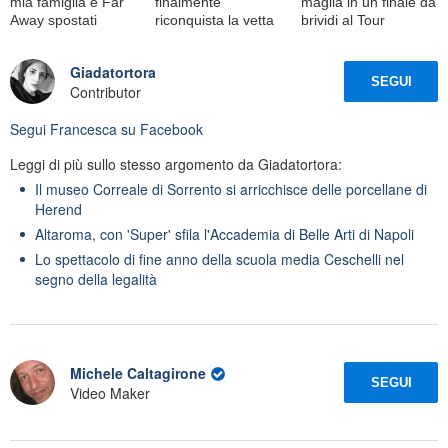
mia famiglia e Far
finalmente
maglia in un finale da
Away spostati
riconquista la vetta
brividi al Tour
Giadatortora
SEGUI
Contributor
Segui
Francesca
su Facebook
Leggi di più sullo stesso argomento da Giadatortora:
Il museo Correale di Sorrento si arricchisce delle porcellane di
Herend
Altaroma, con 'Super' sfila l'Accademia di Belle Arti di Napoli
Lo spettacolo di fine anno della scuola media Ceschelli nel
segno della legalità
Michele Caltagirone
SEGUI
Video Maker