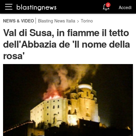
2
Accedi
NEWS & VIDEO
Blasting News Italia
>
Torino
Val di Susa, in fiamme il tetto
dell'Abbazia de 'Il nome della
rosa'