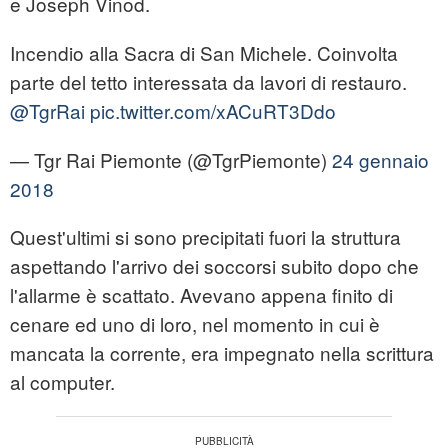
e Joseph Vinod.
Incendio alla Sacra di San Michele. Coinvolta
parte del tetto interessata da lavori di restauro.
@TgrRai
pic.twitter.com/xACuRT3Ddo
— Tgr Rai Piemonte (@TgrPiemonte)
24 gennaio
2018
Quest'ultimi si sono precipitati fuori la struttura
aspettando l'arrivo dei soccorsi subito dopo che
l'allarme è scattato. Avevano appena finito di
cenare ed uno di loro, nel momento in cui è
mancata la corrente, era impegnato nella scrittura
al computer.