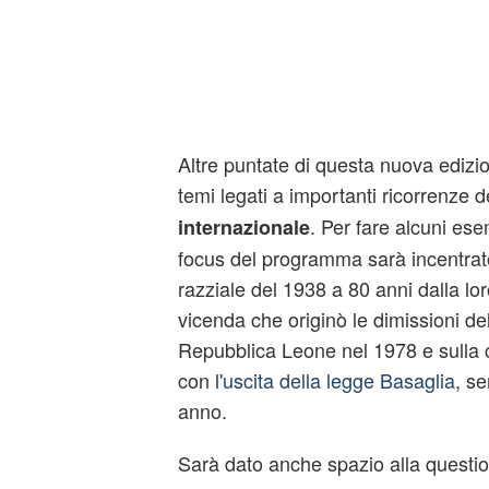
Altre puntate di questa nuova edizi
temi legati a importanti ricorrenze d
. Per fare alcuni ese
internazionale
focus del programma sarà incentrato
razziale del 1938 a 80 anni dalla lo
vicenda che originò le dimissioni de
Repubblica Leone nel 1978 e sulla 
con l'
uscita della legge Basaglia
, s
anno.
Sarà dato anche spazio alla questi