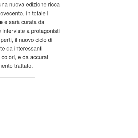
 una nuova edizione ricca
ovecento. In totale il
e sarà curata da
e
e interviste a protagonisti
perti, il nuovo ciclo di
te da interessanti
 colori, e da accurati
mento trattato.