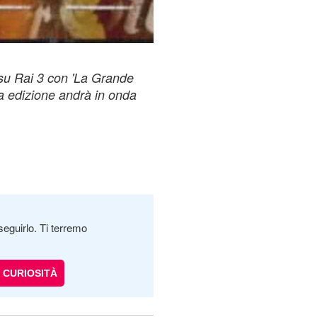
.
 su Rai 3 con 'La Grande
va edizione andrà in onda
seguirlo. Ti terremo
CURIOSITÀ