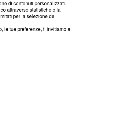
ione di contenuti personalizzati.
o attraverso statistiche o la
imitati per la selezione dei
 le tue preferenze, ti invitiamo a