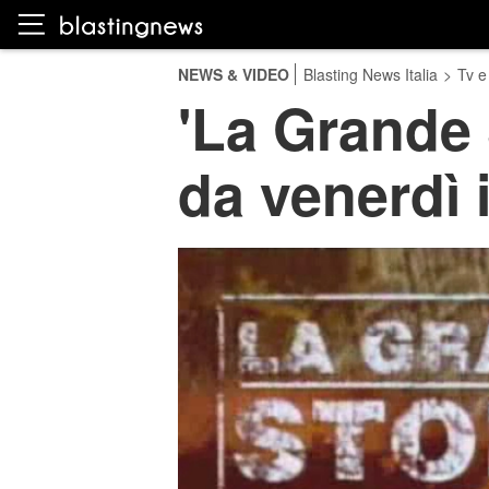
NEWS & VIDEO
Blasting News Italia
>
Tv e
'La Grande S
da venerdì 