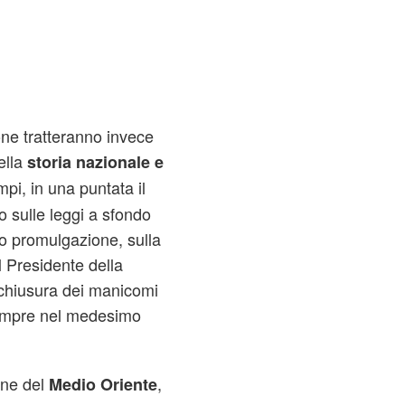
one tratteranno invece
ella
storia nazionale e
mpi, in una puntata il
 sulle leggi a sfondo
ro promulgazione, sulla
l Presidente della
chiusura dei manicomi
empre nel medesimo
one del
,
Medio Oriente