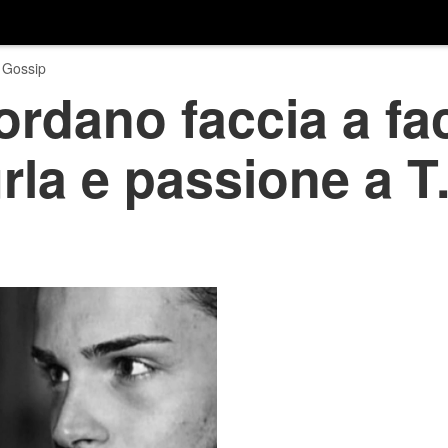
 Gossip
ordano faccia a fac
rla e passione a T.