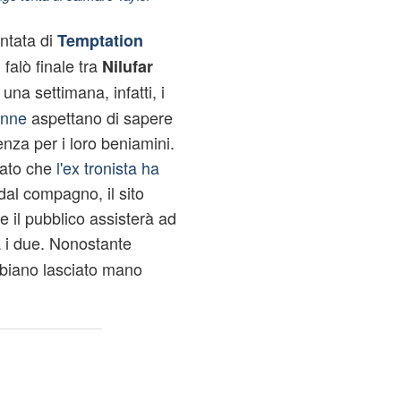
untata di
Temptation
falò finale tra
Nilufar
 una settimana, infatti, i
onne
aspettano di sapere
nza per i loro beniamini.
ato che
l'ex tronista ha
dal compagno, il sito
e il pubblico assisterà ad
a i due. Nonostante
bbiano lasciato mano