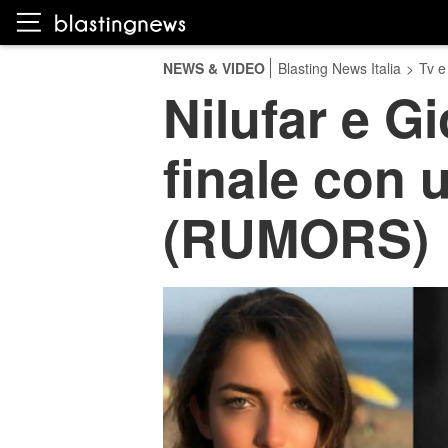
NEWS & VIDEO
Blasting News Italia
>
Tv e
Nilufar e Gi
finale con u
(RUMORS)