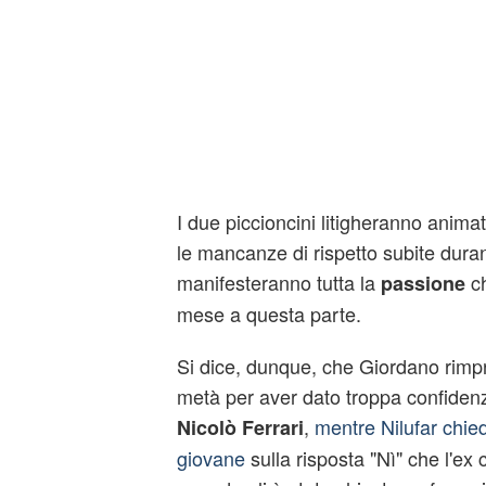
I due piccioncini litigheranno anima
le mancanze di rispetto subite durant
manifesteranno tutta la
ch
passione
mese a questa parte.
Si dice, dunque, che Giordano rimp
metà per aver dato troppa confidenza
,
mentre Nilufar chied
Nicolò Ferrari
giovane
sulla risposta "Nì" che l'ex