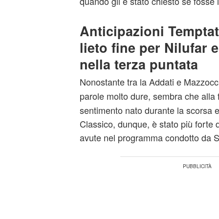
quando gli è stato chiesto se fosse
Anticipazioni Temptat
lieto fine per Nilufar
nella terza puntata
Nonostante tra la Addati e Mazzocch
parole molto dure, sembra che alla 
sentimento nato durante la scorsa e
Classico, dunque, è stato più forte d
avute nel programma condotto da 