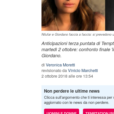
Nilufar e Giordano faccia a faccia: si prevedono
Anticipazioni terza puntata di Tempt
martedì 2 ottobre: confronto finale 'i
Giordano.
di
Veronica Moretti
revisionato da
Vinicio Marchetti
2 ottobre 2018 alle ore 13:54
Non perdere le ultime news
Clicca sull’argomento che ti interessa per 
aggiornato con le news da non perdere.
UOMINI E DONNE
TEMPTATION IS