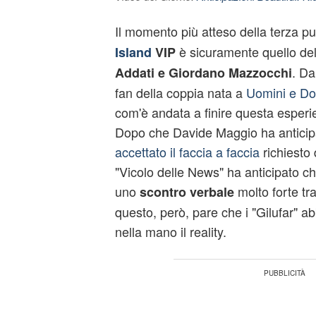
Il momento più atteso della terza p
è sicuramente quello del 
Island
VIP
. Da
Addati e Giordano Mazzocchi
fan della coppia nata a
Uomini e D
com'è andata a finire questa esperie
Dopo che Davide Maggio ha anticip
accettato il faccia a faccia
richiesto 
"Vicolo delle News" ha anticipato ch
uno
molto forte tr
scontro verbale
questo, però, pare che i "Gilufar" a
nella mano il reality.