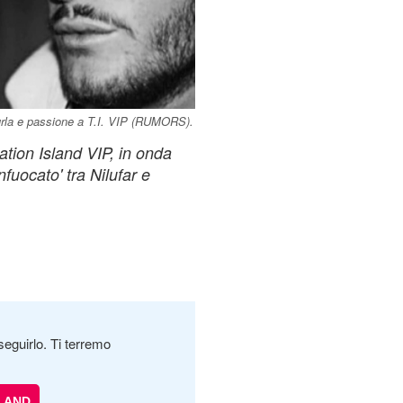
 urla e passione a T.I. VIP (RUMORS).
ation Island VIP, in onda
nfuocato' tra Nilufar e
seguirlo. Ti terremo
LAND