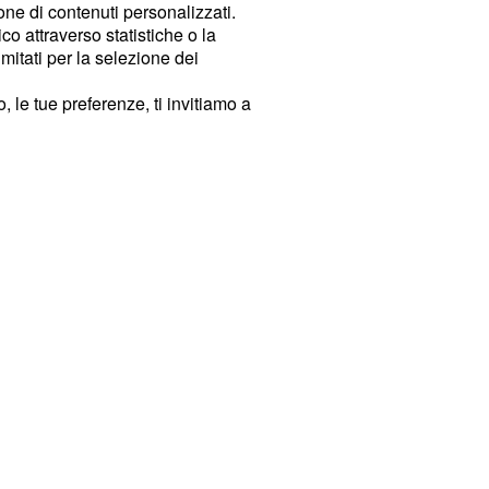
ione di contenuti personalizzati.
o attraverso statistiche o la
imitati per la selezione dei
 le tue preferenze, ti invitiamo a