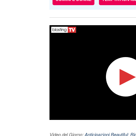
Video del Giorno:
Anticipazioni Beautiful: Ri