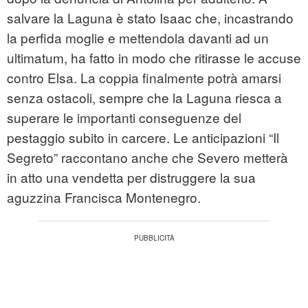
salvare la Laguna è stato Isaac che, incastrando
la perfida moglie e mettendola davanti ad un
ultimatum, ha fatto in modo che ritirasse le accuse
contro Elsa. La coppia finalmente potrà amarsi
senza ostacoli, sempre che la Laguna riesca a
superare le importanti conseguenze del
pestaggio subito in carcere. Le anticipazioni “Il
Segreto” raccontano anche che Severo metterà
in atto una vendetta per distruggere la sua
aguzzina Francisca Montenegro.