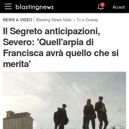
2
Accedi
NEWS & VIDEO
Blasting News Italia
>
Tv e Gossip
Il Segreto anticipazioni,
Severo: 'Quell'arpia di
Francisca avrà quello che si
merita'