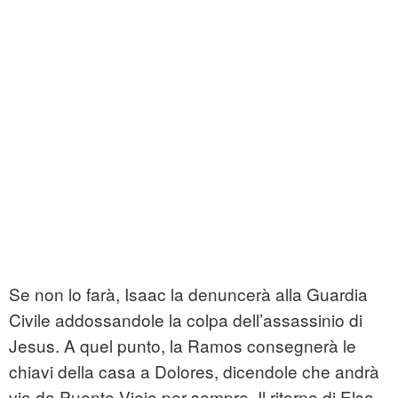
Se non lo farà, Isaac la denuncerà alla Guardia
Civile addossandole la colpa dell’assassinio di
Jesus. A quel punto, la Ramos consegnerà le
chiavi della casa a Dolores, dicendole che andrà
via da Puente Viejo per sempre. Il ritorno di Elsa