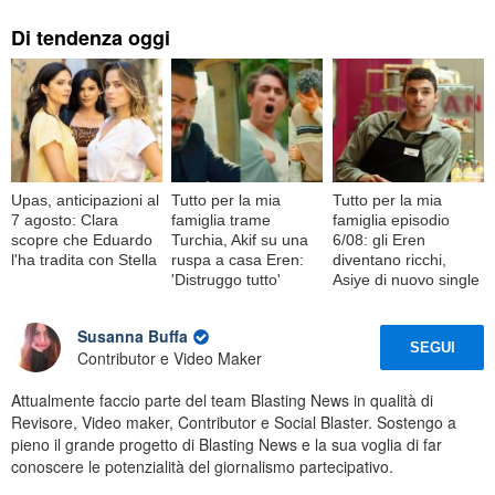
Di tendenza oggi
Upas, anticipazioni al
Tutto per la mia
Tutto per la mia
7 agosto: Clara
famiglia trame
famiglia episodio
scopre che Eduardo
Turchia, Akif su una
6/08: gli Eren
l'ha tradita con Stella
ruspa a casa Eren:
diventano ricchi,
'Distruggo tutto'
Asiye di nuovo single
Susanna Buffa
SEGUI
Contributor e Video Maker
Attualmente faccio parte del team Blasting News in qualità di
Revisore, Video maker, Contributor e Social Blaster. Sostengo a
pieno il grande progetto di Blasting News e la sua voglia di far
conoscere le potenzialità del giornalismo partecipativo.