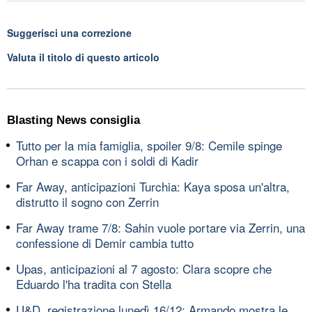
Suggerisci una correzione
Valuta il titolo di questo articolo
Blasting News consiglia
Tutto per la mia famiglia, spoiler 9/8: Cemile spinge
Orhan e scappa con i soldi di Kadir
Far Away, anticipazioni Turchia: Kaya sposa un'altra,
distrutto il sogno con Zerrin
Far Away trame 7/8: Sahin vuole portare via Zerrin, una
confessione di Demir cambia tutto
Upas, anticipazioni al 7 agosto: Clara scopre che
Eduardo l'ha tradita con Stella
U&D, registrazione lunedì 16/12: Armando mostra le