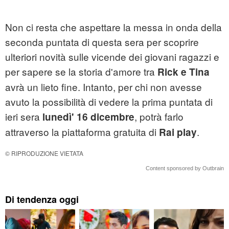
Non ci resta che aspettare la messa in onda della
seconda puntata di questa sera per scoprire
ulteriori novità sulle vicende dei giovani ragazzi e
per sapere se la storia d'amore tra
Rick e Tina
avrà un lieto fine. Intanto, per chi non avesse
avuto la possibilità di vedere la prima puntata di
ieri sera
, potrà farlo
lunedì' 16 dicembre
attraverso la piattaforma gratuita di
.
Rai play
© RIPRODUZIONE VIETATA
Content sponsored by Outbrain
Di tendenza oggi