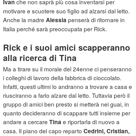
che non saprà più cosa inventarsi per
Ivan
motivare e scuotere suo figlio ad alzarsi dal letto.
Anche la madre
penserà di ritornare in
Alessia
Italia perché sarà preoccupata per Rick.
Rick e i suoi amici scapperanno
alla ricerca di Tina
Ma a tirare su il morale del 24enne ci penseranno
i colleghi di lavoro della fabbrica di cioccolato.
Infatti, questi ultimi lo andranno a trovare a casa e
riusciranno a farlo alzare dal letto. Tuttavia però il
gruppo di amici ben presto si metterà nei guai, in
quanto decideranno di scappare tutti insieme per
andare a cercare
e riportarla di nuovo a
Tina
casa. Il piano del capo reparto
Cedrini, Cristian,