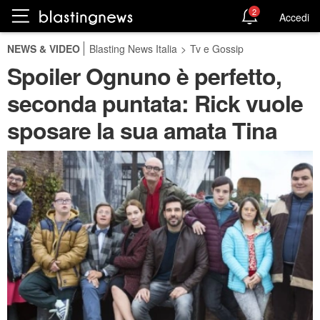
2
Accedi
NEWS & VIDEO
Blasting News Italia
>
Tv e Gossip
Spoiler Ognuno è perfetto,
seconda puntata: Rick vuole
sposare la sua amata Tina