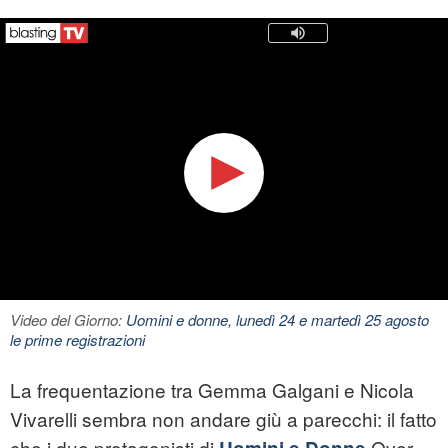
Video del Giorno:
Uomini e donne, lunedì 24 e martedì 25 agosto
le prime registrazioni
La frequentazione tra Gemma Galgani e Nicola
Vivarelli sembra non andare giù a parecchi: il fatto
che i due protagonisti di
Over