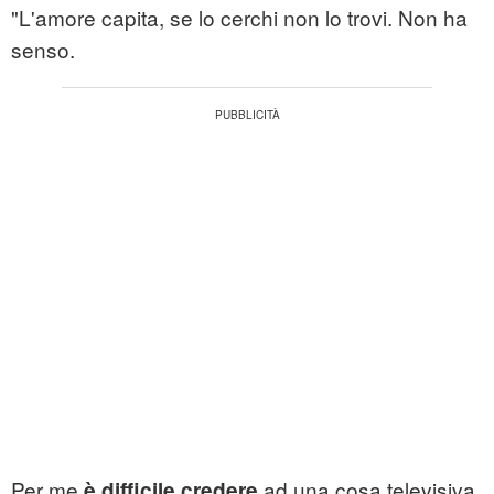
"L'amore capita, se lo cerchi non lo trovi. Non ha
senso.
Per me
ad una cosa televisiva
è difficile credere