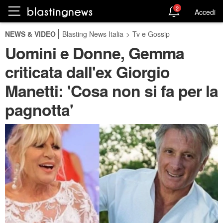
2
Accedi
NEWS & VIDEO
Blasting News Italia
>
Tv e Gossip
Uomini e Donne, Gemma
criticata dall'ex Giorgio
Manetti: 'Cosa non si fa per la
pagnotta'