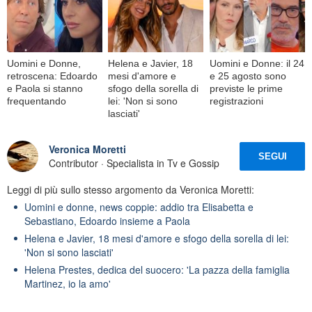
Uomini e Donne,
Helena e Javier, 18
Uomini e Donne: il 24
retroscena: Edoardo
mesi d'amore e
e 25 agosto sono
e Paola si stanno
sfogo della sorella di
previste le prime
frequentando
lei: 'Non si sono
registrazioni
lasciati'
Veronica Moretti
SEGUI
Contributor · Specialista in Tv e Gossip
Leggi di più sullo stesso argomento da Veronica Moretti:
Uomini e donne, news coppie: addio tra Elisabetta e
Sebastiano, Edoardo insieme a Paola
Helena e Javier, 18 mesi d'amore e sfogo della sorella di lei:
'Non si sono lasciati'
Helena Prestes, dedica del suocero: 'La pazza della famiglia
Martinez, io la amo'