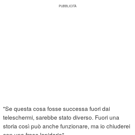
"Se questa cosa fosse successa fuori dai
teleschermi, sarebbe stato diverso. Fuori una
storia così può anche funzionare, ma io chiuderei
con una frase lapidaria".