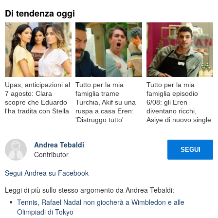
Di tendenza oggi
Upas, anticipazioni al
Tutto per la mia
Tutto per la mia
7 agosto: Clara
famiglia trame
famiglia episodio
scopre che Eduardo
Turchia, Akif su una
6/08: gli Eren
l'ha tradita con Stella
ruspa a casa Eren:
diventano ricchi,
'Distruggo tutto'
Asiye di nuovo single
Andrea Tebaldi
SEGUI
Contributor
Segui
Andrea
su Facebook
Leggi di più sullo stesso argomento da Andrea Tebaldi:
Tennis, Rafael Nadal non giocherà a Wimbledon e alle
Olimpiadi di Tokyo