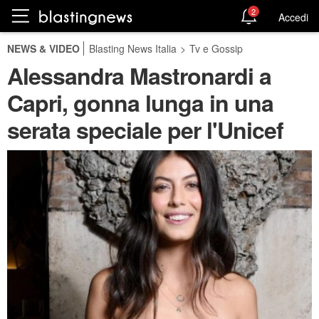
2
Accedi
NEWS & VIDEO
Blasting News Italia
>
Tv e Gossip
Alessandra Mastronardi a
Capri, gonna lunga in una
serata speciale per l'Unicef