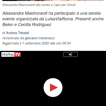
Alessandra Mastronardi alla serata a Capri per Unicef
Alessandra Mastronardi ha partecipato a una serata-
evento organizzata da LuisaViaRoma. Presenti anche
Belen e Cecilia Rodriguez
di
Andrea Tebaldi
revisionato da
giovanni menicocci
Aggiornato il 1 settembre 2020 alle ore 09:34