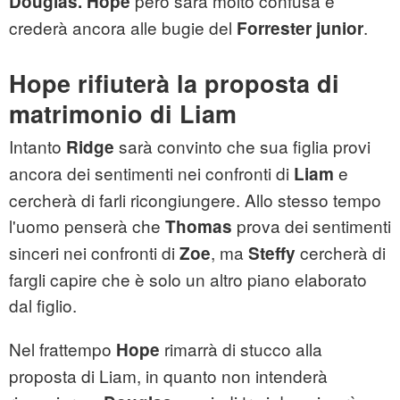
però sarà molto confusa e
Douglas. Hope
crederà ancora alle bugie del
.
Forrester junior
Hope rifiuterà la proposta di
matrimonio di Liam
Intanto
sarà convinto che sua figlia provi
Ridge
ancora dei sentimenti nei confronti di
e
Liam
cercherà di farli ricongiungere. Allo stesso tempo
l'uomo penserà che
prova dei sentimenti
Thomas
sinceri nei confronti di
, ma
cercherà di
Zoe
Steffy
fargli capire che è solo un altro piano elaborato
dal figlio.
Nel frattempo
rimarrà di stucco alla
Hope
proposta di Liam, in quanto non intenderà