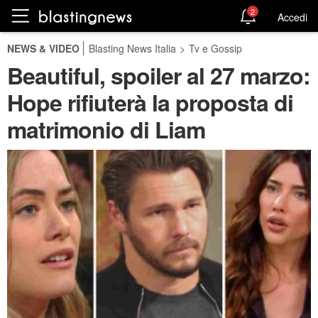
2
Accedi
NEWS & VIDEO
Blasting News Italia
>
Tv e Gossip
Beautiful, spoiler al 27 marzo:
Hope rifiuterà la proposta di
matrimonio di Liam