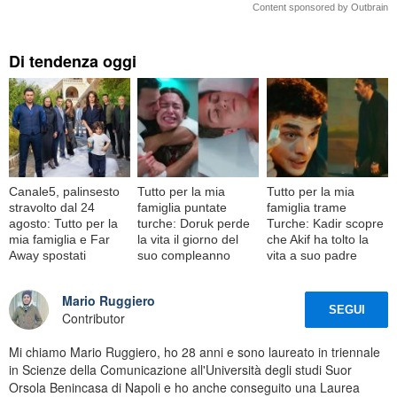
Content sponsored by Outbrain
Di tendenza oggi
Canale5, palinsesto
Tutto per la mia
Tutto per la mia
stravolto dal 24
famiglia puntate
famiglia trame
agosto: Tutto per la
turche: Doruk perde
Turche: Kadir scopre
mia famiglia e Far
la vita il giorno del
che Akif ha tolto la
Away spostati
suo compleanno
vita a suo padre
Mario Ruggiero
SEGUI
Contributor
Mi chiamo Mario Ruggiero, ho 28 anni e sono laureato in triennale
in Scienze della Comunicazione all'Università degli studi Suor
Orsola Benincasa di Napoli e ho anche conseguito una Laurea