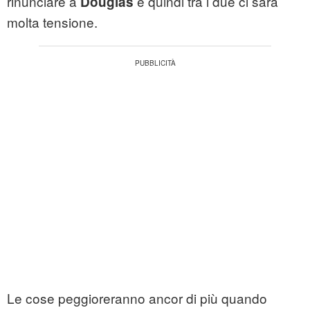
rinunciare a
e quindi tra i due ci sarà
Douglas
molta tensione.
Le cose peggioreranno ancor di più quando