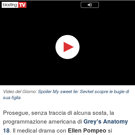
Video del Giorno:
Spoiler My sweet lie: Sevket scopre le bugie di
sua figlia
Prosegue, senza traccia di alcuna sosta, la
programmazione americana di
Grey's Anatomy
. Il medical drama con
si
18
Ellen Pompeo