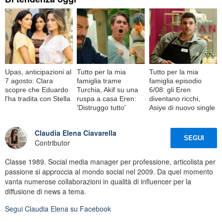
Upas, anticipazioni al
Tutto per la mia
Tutto per la mia
7 agosto: Clara
famiglia trame
famiglia episodio
scopre che Eduardo
Turchia, Akif su una
6/08: gli Eren
l'ha tradita con Stella
ruspa a casa Eren:
diventano ricchi,
'Distruggo tutto'
Asiye di nuovo single
Claudia Elena Ciavarella
SEGUI
Contributor
Classe 1989. Social media manager per professione, articolista per
passione si approccia al mondo social nel 2009. Da quel momento
vanta numerose collaborazioni in qualità di influencer per la
diffusione di news a tema.
Segui
Claudia Elena
su Facebook