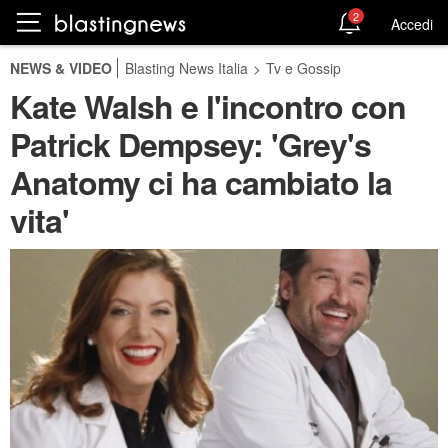
2
Accedi
NEWS & VIDEO
Blasting News Italia
>
Tv e Gossip
Kate Walsh e l'incontro con
Patrick Dempsey: 'Grey's
Anatomy ci ha cambiato la
vita'