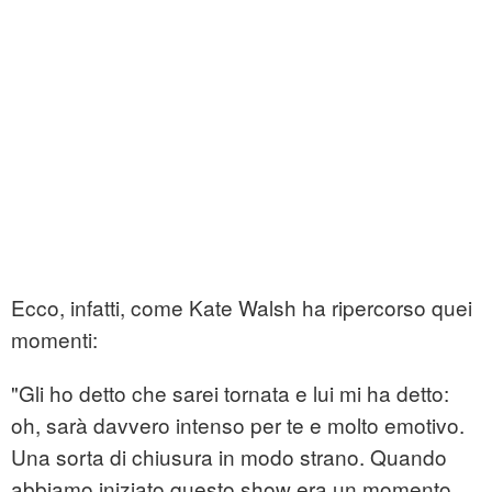
Ecco, infatti, come Kate Walsh ha ripercorso quei
momenti:
"Gli ho detto che sarei tornata e lui mi ha detto:
oh, sarà davvero intenso per te e molto emotivo.
Una sorta di chiusura in modo strano. Quando
abbiamo iniziato questo show era un momento