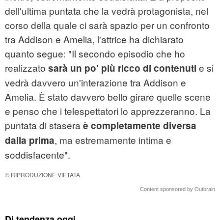
dell'ultima puntata che la vedrà protagonista, nel
corso della quale ci sarà spazio per un confronto
tra Addison e Amelia, l'attrice ha dichiarato
quanto segue: "Il secondo episodio che ho
realizzato
e si
sarà un po' più ricco di contenuti
vedrà davvero un'interazione tra Addison e
Amelia. È stato davvero bello girare quelle scene
e penso che i telespettatori lo apprezzeranno. La
puntata di stasera
è completamente diversa
, ma estremamente intima e
dalla prima
soddisfacente".
© RIPRODUZIONE VIETATA
Content sponsored by Outbrain
Di tendenza oggi