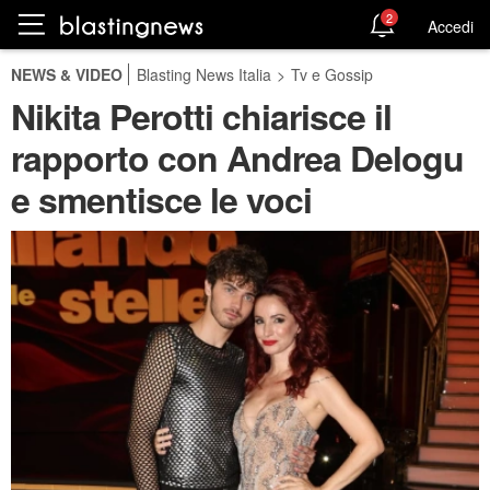
2
Accedi
NEWS & VIDEO
Blasting News Italia
>
Tv e Gossip
Nikita Perotti chiarisce il
rapporto con Andrea Delogu
e smentisce le voci