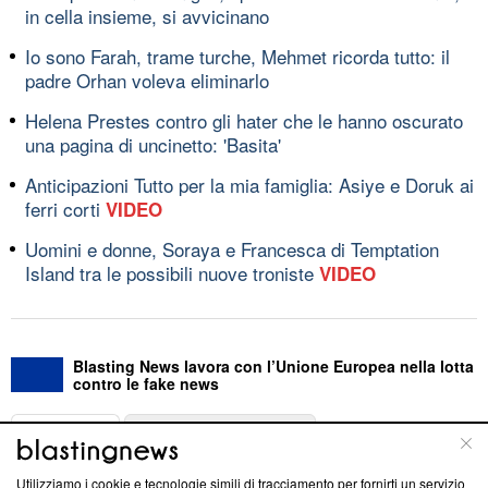
in cella insieme, si avvicinano
Io sono Farah, trame turche, Mehmet ricorda tutto: il
padre Orhan voleva eliminarlo
Helena Prestes contro gli hater che le hanno oscurato
una pagina di uncinetto: 'Basita'
Anticipazioni Tutto per la mia famiglia: Asiye e Doruk ai
ferri corti
VIDEO
Uomini e donne, Soraya e Francesca di Temptation
Island tra le possibili nuove troniste
VIDEO
Blasting News lavora con l’Unione Europea nella lotta
contro le fake news
ABOUT
LINEA EDITORIALE
Utilizziamo i cookie e tecnologie simili di tracciamento per fornirti un servizio