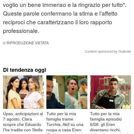
voglio un bene immenso e la ringrazio per tutto".
Queste parole confermano la stima e l'affetto
reciproci che caratterizzano il loro rapporto
professionale.
© RIPRODUZIONE VIETATA
Content sponsored by Outbrain
Di tendenza oggi
Upas, anticipazioni al
Tutto per la mia
Tutto per la mia
7 agosto: Clara
famiglia trame
famiglia episodio
scopre che Eduardo
Turchia, Akif su una
6/08: gli Eren
l'ha tradita con Stella
ruspa a casa Eren:
diventano ricchi,