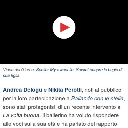
Video del Giorno:
Spoiler My sweet lie: Sevket scopre le bugie di
sua figlia
e
, noti al pubblico
Andrea Delogu
Nikita Perotti
per la loro partecipazione a
,
Ballando con le stelle
sono stati protagonisti di un recente intervento a
. Il ballerino ha voluto rispondere
La volta buona
alle voci sulla sua età e ha parlato del rapporto