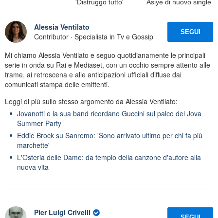
'Distruggo tutto'
Asiye di nuovo single
Alessia Ventilato
SEGUI
Contributor · Specialista in Tv e Gossip
Mi chiamo Alessia Ventilato e seguo quotidianamente le principali
serie in onda su Rai e Mediaset, con un occhio sempre attento alle
trame, ai retroscena e alle anticipazioni ufficiali diffuse dai
comunicati stampa delle emittenti.
Leggi di più sullo stesso argomento da Alessia Ventilato:
Jovanotti e la sua band ricordano Guccini sul palco del Jova
Summer Party
Eddie Brock su Sanremo: 'Sono arrivato ultimo per chi fa più
marchette'
L'Osteria delle Dame: da tempio della canzone d'autore alla
nuova vita
Pier Luigi Crivelli
SEGUI