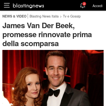
2
Accedi
NEWS & VIDEO
Blasting News Italia
>
Tv e Gossip
James Van Der Beek,
promesse rinnovate prima
della scomparsa