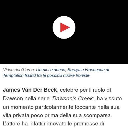
Video del Giorno:
Uomini e donne, Soraya e Francesca di
Temptation Island tra le possibili nuove troniste
, celebre per il ruolo di
James Van Der Beek
Dawson nella serie
, ha vissuto
‘Dawson’s Creek’
un momento particolarmente toccante nella sua
vita privata poco prima della sua scomparsa.
L’attore ha infatti rinnovato le promesse di