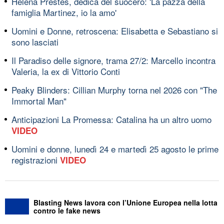
Helena Prestes, dedica del suocero: 'La pazza della
famiglia Martinez, io la amo'
Uomini e Donne, retroscena: Elisabetta e Sebastiano si
sono lasciati
Il Paradiso delle signore, trama 27/2: Marcello incontra
Valeria, la ex di Vittorio Conti
Peaky Blinders: Cillian Murphy torna nel 2026 con "The
Immortal Man"
Anticipazioni La Promessa: Catalina ha un altro uomo
VIDEO
Uomini e donne, lunedì 24 e martedì 25 agosto le prime
registrazioni
VIDEO
Blasting News lavora con l’Unione Europea nella lotta
contro le fake news