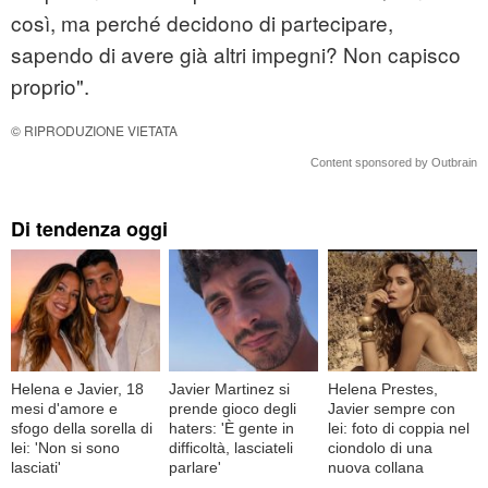
così, ma perché decidono di partecipare,
sapendo di avere già altri impegni? Non capisco
proprio".
© RIPRODUZIONE VIETATA
Content sponsored by Outbrain
Di tendenza oggi
Helena e Javier, 18
Javier Martinez si
Helena Prestes,
mesi d'amore e
prende gioco degli
Javier sempre con
sfogo della sorella di
haters: 'È gente in
lei: foto di coppia nel
lei: 'Non si sono
difficoltà, lasciateli
ciondolo di una
lasciati'
parlare'
nuova collana