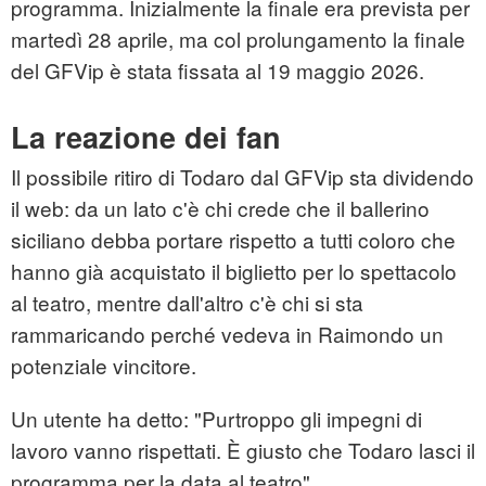
programma. Inizialmente la finale era prevista per
martedì 28 aprile, ma col prolungamento la finale
del GFVip è stata fissata al 19 maggio 2026.
La reazione dei fan
Il possibile ritiro di Todaro dal GFVip sta dividendo
il web: da un lato c'è chi crede che il ballerino
siciliano debba portare rispetto a tutti coloro che
hanno già acquistato il biglietto per lo spettacolo
al teatro, mentre dall'altro c'è chi si sta
rammaricando perché vedeva in Raimondo un
potenziale vincitore.
Un utente ha detto: "Purtroppo gli impegni di
lavoro vanno rispettati. È giusto che Todaro lasci il
programma per la data al teatro".