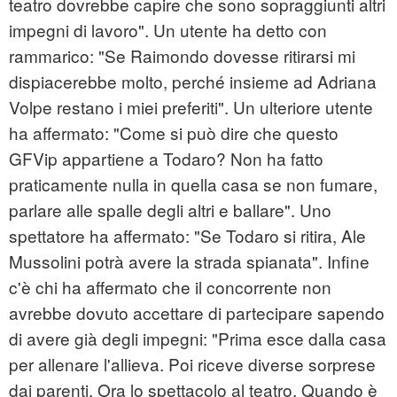
teatro dovrebbe capire che sono sopraggiunti altri
impegni di lavoro". Un utente ha detto con
rammarico: "Se Raimondo dovesse ritirarsi mi
dispiacerebbe molto, perché insieme ad Adriana
Volpe restano i miei preferiti". Un ulteriore utente
ha affermato: "Come si può dire che questo
GFVip appartiene a Todaro? Non ha fatto
praticamente nulla in quella casa se non fumare,
parlare alle spalle degli altri e ballare". Uno
spettatore ha affermato: "Se Todaro si ritira, Ale
Mussolini potrà avere la strada spianata". Infine
c'è chi ha affermato che il concorrente non
avrebbe dovuto accettare di partecipare sapendo
di avere già degli impegni: "Prima esce dalla casa
per allenare l'allieva. Poi riceve diverse sorprese
dai parenti. Ora lo spettacolo al teatro. Quando è