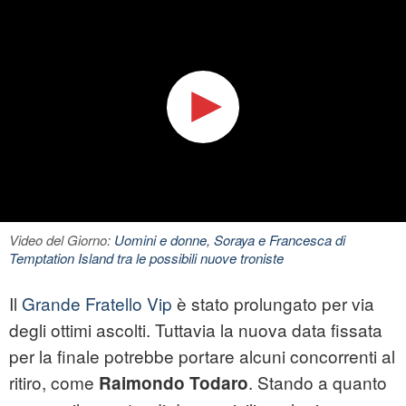
Video del Giorno:
Uomini e donne, Soraya e Francesca di
Temptation Island tra le possibili nuove troniste
Il
Grande Fratello Vip
è stato prolungato per via
degli ottimi ascolti. Tuttavia la nuova data fissata
per la finale potrebbe portare alcuni concorrenti al
ritiro, come
. Stando a quanto
Raimondo Todaro