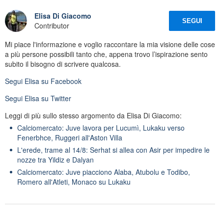
Elisa Di Giacomo
SEGUI
Contributor
Mi piace l'informazione e voglio raccontare la mia visione delle cose
a più persone possibili tanto che, appena trovo l’ispirazione sento
subito il bisogno di scrivere qualcosa.
Segui
Elisa
su Facebook
Segui
Elisa
su Twitter
Leggi di più sullo stesso argomento da Elisa Di Giacomo:
Calciomercato: Juve lavora per Lucumì, Lukaku verso
Fenerbhce, Ruggeri all'Aston Villa
L'erede, trame al 14/8: Serhat si allea con Asir per impedire le
nozze tra Yildiz e Dalyan
Calciomercato: Juve piacciono Alaba, Atubolu e Todibo,
Romero all'Atleti, Monaco su Lukaku