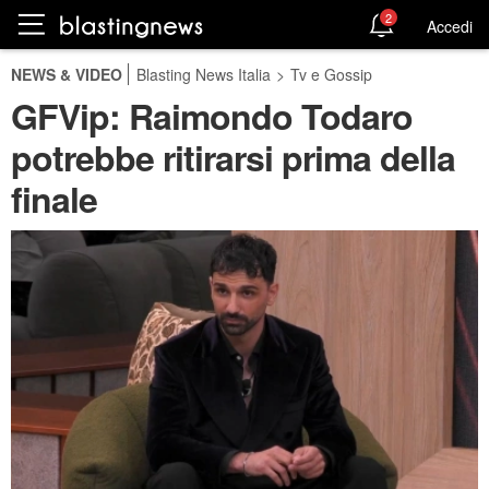
2
Accedi
NEWS & VIDEO
Blasting News Italia
>
Tv e Gossip
GFVip: Raimondo Todaro
potrebbe ritirarsi prima della
finale