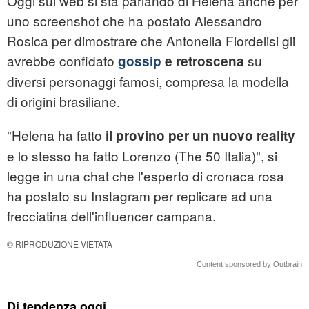
Oggi sul web si sta parlando di Helena anche per
uno screenshot che ha postato Alessandro
Rosica per dimostrare che Antonella Fiordelisi gli
avrebbe confidato
su
gossip
e retroscena
diversi personaggi famosi, compresa la modella
di origini brasiliane.
"Helena ha fatto
il provino per un nuovo reality
e lo stesso ha fatto Lorenzo (The 50 Italia)", si
legge in una chat che l'esperto di cronaca rosa
ha postato su Instagram per replicare ad una
frecciatina dell'influencer campana.
© RIPRODUZIONE VIETATA
Content sponsored by Outbrain
Di tendenza oggi