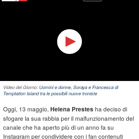
Video del Giorno:
Uomini e donne, Soraya e Francesca di
Temptation Island tra le possibili nuove troniste
Oggi, 13 maggio,
ha deciso di
Helena Prestes
sfogare la sua rabbia per il malfunzionamento del
canale che ha aperto più di un anno fa su
Instagram per condividere con i fan contenuti