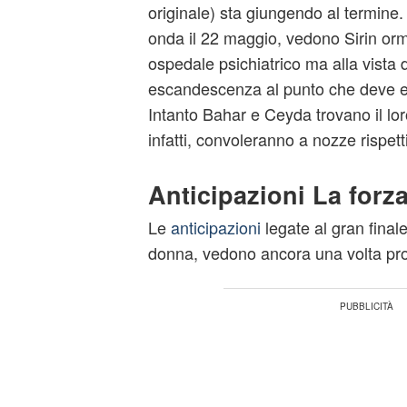
originale) sta giungendo al termine. G
onda il 22 maggio, vedono Sirin orm
ospedale psichiatrico ma alla vista 
escandescenza al punto che deve es
Intanto Bahar e Ceyda trovano il lor
infatti, convoleranno a nozze rispet
Anticipazioni La forz
Le
anticipazioni
legate al gran final
donna, vedono ancora una volta prot