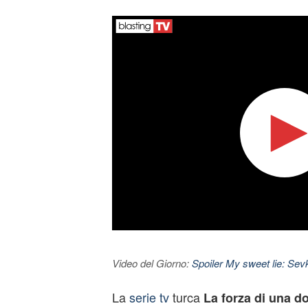
Video del Giorno:
Spoiler My sweet lie: Sevke
La
serie tv
turca
La forza di una d