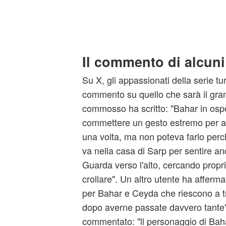
Il commento di alcuni
Su X, gli appassionati della serie 
commento su quello che sarà il gran
commosso ha scritto: "Bahar in osp
commettere un gesto estremo per a
una volta, ma non poteva farlo perc
va nella casa di Sarp per sentire a
Guarda verso l'alto, cercando proprio
crollare". Un altro utente ha afferm
per Bahar e Ceyda che riescono a trov
dopo averne passate davvero tante".
commentato: "ll personaggio di Baha