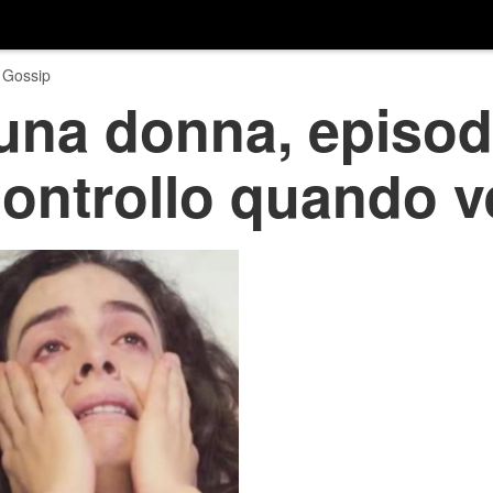
 Gossip
una donna, episodi 
 controllo quando 