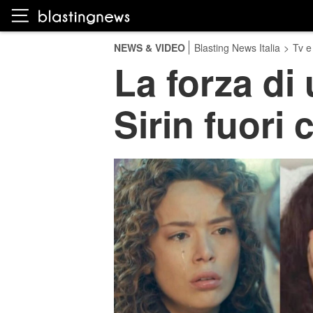
NEWS & VIDEO
Blasting News Italia
>
Tv e
La forza di 
Sirin fuori