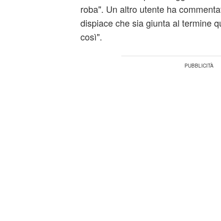
roba". Un altro utente ha commenta
dispiace che sia giunta al termine q
così".