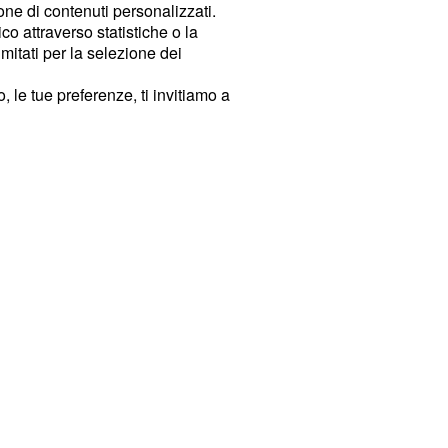
ione di contenuti personalizzati.
o attraverso statistiche o la
imitati per la selezione dei
 le tue preferenze, ti invitiamo a