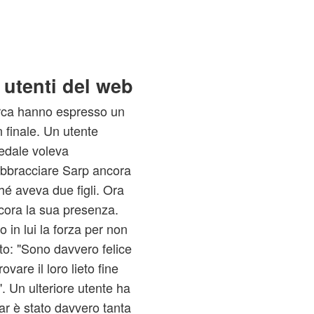
 utenti del web
turca hanno espresso un
 finale. Un utente
edale voleva
bbracciare Sarp ancora
hé aveva due figli. Ora
ncora la sua presenza.
 in lui la forza per non
ato: "Sono davvero felice
are il loro lieto fine
 Un ulteriore utente ha
r è stato davvero tanta