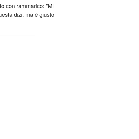
to con rammarico: "Mi
uesta dizi, ma è giusto