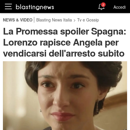
2
Accedi
NEWS & VIDEO
Blasting News Italia
>
Tv e Gossip
La Promessa spoiler Spagna:
Lorenzo rapisce Angela per
vendicarsi dell'arresto subito