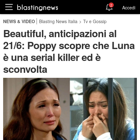
2
Accedi
NEWS & VIDEO
Blasting News Italia
>
Tv e Gossip
Beautiful, anticipazioni al
21/6: Poppy scopre che Luna
è una serial killer ed è
sconvolta