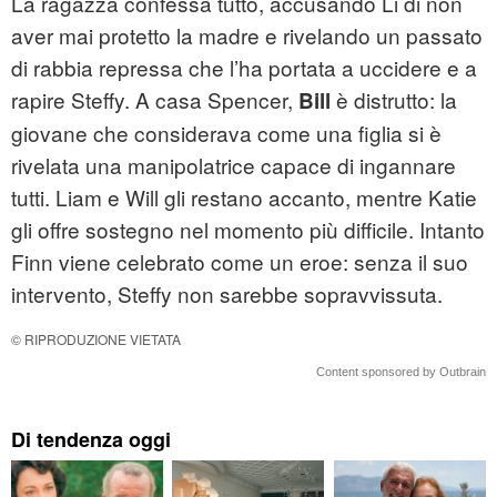
La ragazza confessa tutto, accusando Li di non
aver mai protetto la madre e rivelando un passato
di rabbia repressa che l’ha portata a uccidere e a
rapire Steffy. A casa Spencer,
è distrutto: la
Bill
giovane che considerava come una figlia si è
rivelata una manipolatrice capace di ingannare
tutti. Liam e Will gli restano accanto, mentre Katie
gli offre sostegno nel momento più difficile. Intanto
Finn viene celebrato come un eroe: senza il suo
intervento, Steffy non sarebbe sopravvissuta.
© RIPRODUZIONE VIETATA
Content sponsored by Outbrain
Di tendenza oggi