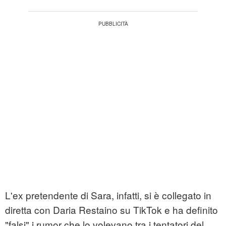
L'ex pretendente di Sara, infatti, si è collegato in
diretta con Daria Restaino su TikTok e ha definito
"falsi" i rumor che lo volevano tra i tentatori del