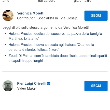
amo'
dal carcere
già un altro'
Veronica Moretti
SEGUI
Contributor · Specialista in Tv e Gossip
Leggi di più sullo stesso argomento da Veronica Moretti:
Helena Prestes, dedica del suocero: 'La pazza della famiglia
Martinez, io la amo'
Helena Prestes, nuova stoccata agli haters: 'Quando la
persona è niente, l'offesa è zero'
Zeudi Di Palma, com'è cambiata dopo l'Isola: addominali spariti
e capelli troppo lunghi
Pier Luigi Crivelli
SEGUI
Video Maker