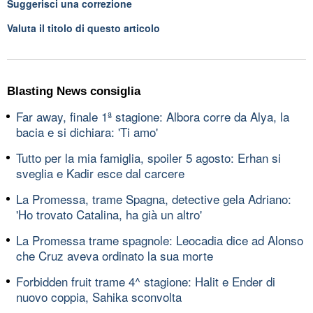
Suggerisci una correzione
Valuta il titolo di questo articolo
Blasting News consiglia
Far away, finale 1ª stagione: Albora corre da Alya, la
bacia e si dichiara: 'Ti amo'
Tutto per la mia famiglia, spoiler 5 agosto: Erhan si
sveglia e Kadir esce dal carcere
La Promessa, trame Spagna, detective gela Adriano:
'Ho trovato Catalina, ha già un altro'
La Promessa trame spagnole: Leocadia dice ad Alonso
che Cruz aveva ordinato la sua morte
Forbidden fruit trame 4^ stagione: Halit e Ender di
nuovo coppia, Sahika sconvolta