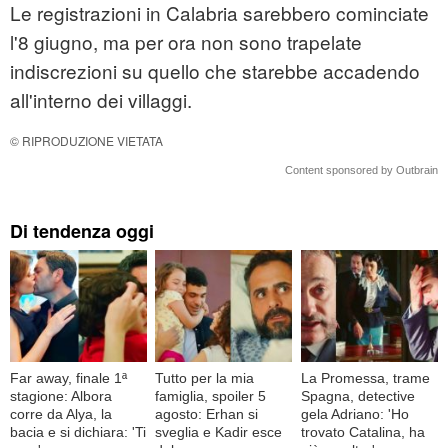
Le registrazioni in Calabria sarebbero cominciate
l'8 giugno, ma per ora non sono trapelate
indiscrezioni su quello che starebbe accadendo
all'interno dei villaggi.
© RIPRODUZIONE VIETATA
Content sponsored by Outbrain
Di tendenza oggi
Far away, finale 1ª
Tutto per la mia
La Promessa, trame
stagione: Albora
famiglia, spoiler 5
Spagna, detective
corre da Alya, la
agosto: Erhan si
gela Adriano: 'Ho
bacia e si dichiara: 'Ti
sveglia e Kadir esce
trovato Catalina, ha