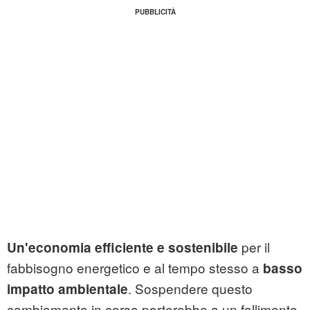
per il
Un'economia efficiente e sostenibile
fabbisogno energetico e al tempo stesso a
basso
. Sospendere questo
impatto ambientale
cambiamento in corso porterebbe a un fallimento