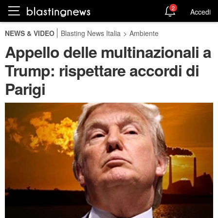
2
Accedi
NEWS & VIDEO
Blasting News Italia
>
Ambiente
Appello delle multinazionali a
Trump: rispettare accordi di
Parigi