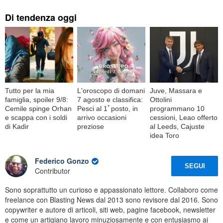
Di tendenza oggi
Tutto per la mia
L'oroscopo di domani
Juve, Massara e
famiglia, spoiler 9/8:
7 agosto e classifica:
Ottolini
Cemile spinge Orhan
Pesci al 1ﾟposto, in
programmano 10
e scappa con i soldi
arrivo occasioni
cessioni, Leao offerto
di Kadir
preziose
al Leeds, Cajuste
idea Toro
Federico Gonzo
SEGUI
Contributor
Sono soprattutto un curioso e appassionato lettore. Collaboro come
freelance con Blasting News dal 2013 sono revisore dal 2016. Sono
copywriter e autore di articoli, siti web, pagine facebook, newsletter
e come un artigiano lavoro minuziosamente e con entusiasmo ai