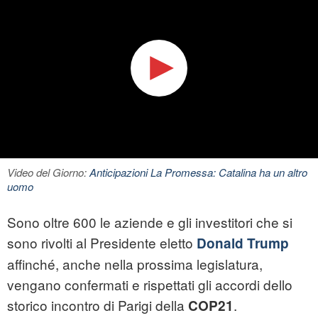
Video del Giorno:
Anticipazioni La Promessa: Catalina ha un altro
uomo
Sono oltre 600 le aziende e gli investitori che si
sono rivolti al Presidente eletto
Donald Trump
affinché, anche nella prossima legislatura,
vengano confermati e rispettati gli accordi dello
storico incontro di Parigi della
.
COP21