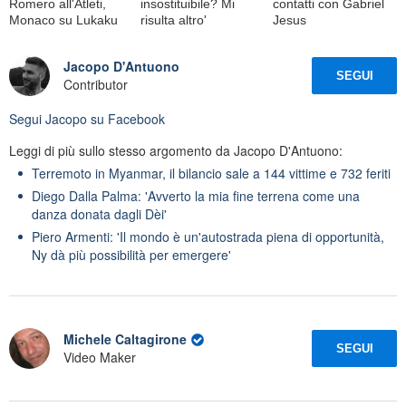
Romero all'Atleti,
insostituibile? Mi
contatti con Gabriel
Monaco su Lukaku
risulta altro'
Jesus
Jacopo D'Antuono
SEGUI
Contributor
Segui
Jacopo
su Facebook
Leggi di più sullo stesso argomento da Jacopo D'Antuono:
Terremoto in Myanmar, il bilancio sale a 144 vittime e 732 feriti
Diego Dalla Palma: 'Avverto la mia fine terrena come una
danza donata dagli Dèi'
Piero Armenti: 'Il mondo è un'autostrada piena di opportunità,
Ny dà più possibilità per emergere'
Michele Caltagirone
SEGUI
Video Maker