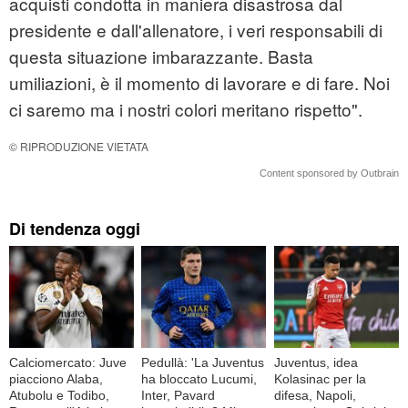
acquisti condotta in maniera disastrosa dal
presidente e dall'allenatore, i veri responsabili di
questa situazione imbarazzante. Basta
umiliazioni, è il momento di lavorare e di fare. Noi
ci saremo ma i nostri colori meritano rispetto".
© RIPRODUZIONE VIETATA
Content sponsored by Outbrain
Di tendenza oggi
Calciomercato: Juve
Pedullà: 'La Juventus
Juventus, idea
piacciono Alaba,
ha bloccato Lucumi,
Kolasinac per la
Atubolu e Todibo,
Inter, Pavard
difesa, Napoli,