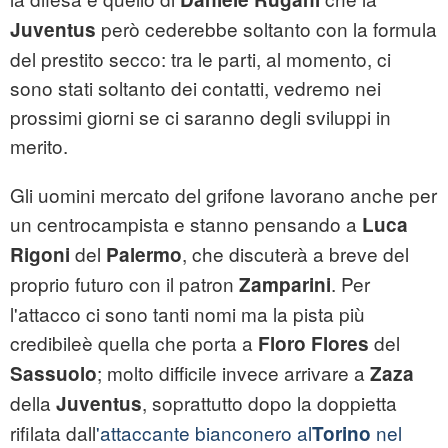
però cederebbe soltanto con la formula
Juventus
del prestito secco: tra le parti, al momento, ci
sono stati soltanto dei contatti, vedremo nei
prossimi giorni se ci saranno degli sviluppi in
merito.
Gli uomini mercato del grifone lavorano anche per
un centrocampista e stanno pensando a
Luca
del
, che discuterà a breve del
Rigoni
Palermo
proprio futuro con il patron
. Per
Zamparini
l'attacco ci sono tanti nomi ma la pista più
credibileè quella che porta a
del
Floro Flores
; molto difficile invece arrivare a
Sassuolo
Zaza
della
, soprattutto dopo la doppietta
Juventus
rifilata dall
'attaccante bianconero al
nel
Torino