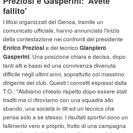
Preziosi e Gasperini: 'Avete
fallito'
I tifosi organizzati del Genoa, tramite un
comunicato ufficiale, hanno annunciato l'inizio
della contestazione nei confronti del presidente
e del tecnico
Enrico Preziosi
Gianpiero
. Una posizione chiara e decisa, dopo
Gasperini
tanti alti e bassi ed una convivenza divenuta
difficile negli ultimi anni, soprattutto col massimo
dirigente del club. Questi i concetti espressi dalla
T.O.: "Abbiamo chiesto rispetto dopo essere stati
traditi ma ci ritroviamo con una squadra allo
sbando, una società in tilt ed un tecnico che
pensa solo a se stesso. I risultati sportivi sono un
fallimento vero e proprio, frutto di una campagna