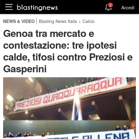
2
Accedi
NEWS & VIDEO
Blasting News Italia
>
Calcio
Genoa tra mercato e
contestazione: tre ipotesi
calde, tifosi contro Preziosi e
Gasperini