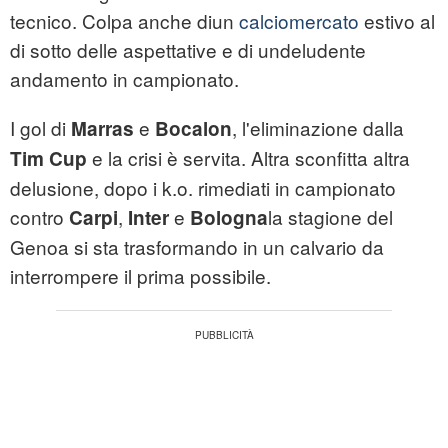
tecnico. Colpa anche diun
calciomercato
estivo al
di sotto delle aspettative e di undeludente
andamento in campionato.
I gol di
e
, l'eliminazione dalla
Marras
Bocalon
e la crisi è servita. Altra sconfitta altra
Tim Cup
delusione, dopo i k.o. rimediati in campionato
contro
,
e
la stagione del
Carpi
Inter
Bologna
Genoa si sta trasformando in un calvario da
interrompere il prima possibile.