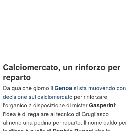
Calciomercato, un rinforzo per
reparto
Da qualche giorno
il
si sta muovendo con
Genoa
decisione sul calciomercato
per rinforzare
l'organico a disposizione di mister
:
Gasperini
l'idea è di regalare al tecnico di Grugliasco
almeno una pedina per reparto. Il nome caldo per
la difesa è quello di
che la
Daniele Rugani