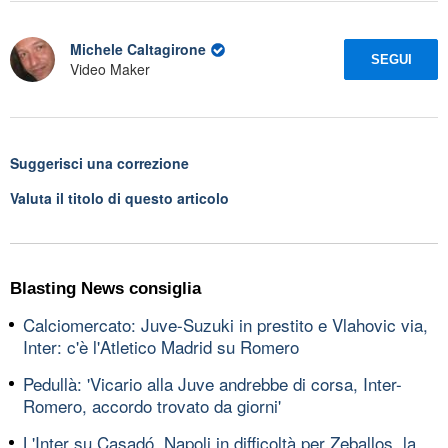
Michele Caltagirone
SEGUI
Video Maker
Suggerisci una correzione
Valuta il titolo di questo articolo
Blasting News consiglia
Calciomercato: Juve-Suzuki in prestito e Vlahovic via,
Inter: c'è l'Atletico Madrid su Romero
Pedullà: 'Vicario alla Juve andrebbe di corsa, Inter-
Romero, accordo trovato da giorni'
L'Inter su Casadó, Napoli in difficoltà per Zeballos, la