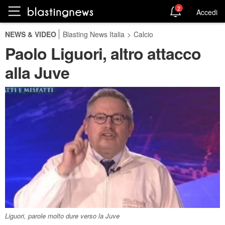
2
Accedi
NEWS & VIDEO
Blasting News Italia
>
Calcio
Paolo Liguori, altro attacco
alla Juve
Liguori, parole molto dure verso la Juve