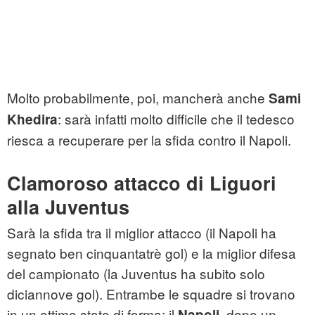
Molto probabilmente, poi, mancherà anche
Sami
: sarà infatti molto difficile che il tedesco
Khedira
riesca a recuperare per la sfida contro il Napoli.
Clamoroso attacco di Liguori
alla Juventus
Sarà la sfida tra il miglior attacco (il Napoli ha
segnato ben cinquantatrè gol) e la miglior difesa
del campionato (la Juventus ha subito solo
diciannove gol). Entrambe le squadre si trovano
in un ottimo stato di forma; il
, dopo un
Napoli