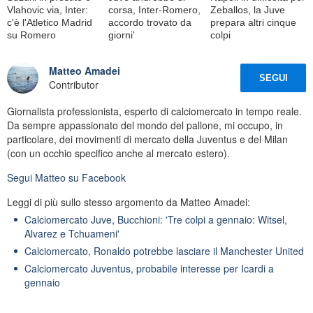
Vlahovic via, Inter:
corsa, Inter-Romero,
Zeballos, la Juve
c'è l'Atletico Madrid
accordo trovato da
prepara altri cinque
su Romero
giorni'
colpi
Matteo Amadei
SEGUI
Contributor
Giornalista professionista, esperto di calciomercato in tempo reale.
Da sempre appassionato del mondo del pallone, mi occupo, in
particolare, dei movimenti di mercato della Juventus e del Milan
(con un occhio specifico anche al mercato estero).
Segui
Matteo
su Facebook
Leggi di più sullo stesso argomento da Matteo Amadei:
Calciomercato Juve, Bucchioni: 'Tre colpi a gennaio: Witsel,
Alvarez e Tchuameni'
Calciomercato, Ronaldo potrebbe lasciare il Manchester United
Calciomercato Juventus, probabile interesse per Icardi a
gennaio