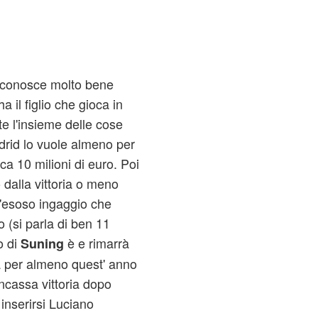
, conosce molto bene
 il figlio che gioca in
e l'insieme delle cose
drid lo vuole almeno per
ca 10 milioni di euro. Poi
 dalla vittoria o meno
l'esoso ingaggio che
(si parla di ben 11
o di
è e rimarrà
Suning
 per almeno quest' anno
incassa vittoria dopo
e inserirsi Luciano