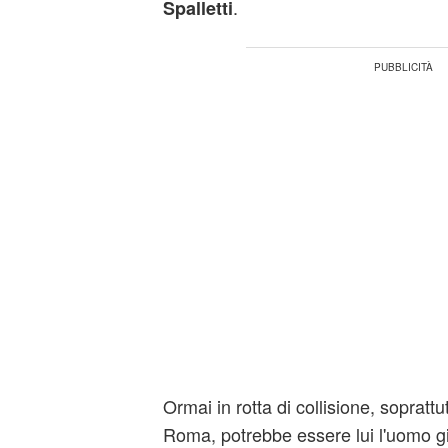
.
Spalletti
Ormai in rotta di collisione, soprattut
Roma, potrebbe essere lui l'uomo gi