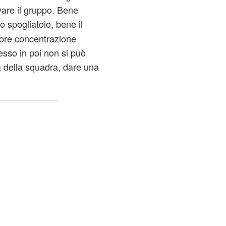
vare il gruppo. Bene
lo spogliatoio, bene il
iore concentrazione
esso in poi non si può
à della squadra, dare una