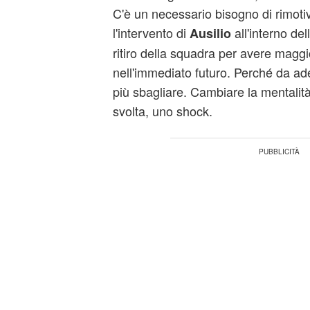
C'è un necessario bisogno di rimoti
l'intervento di
all'interno del
Ausilio
ritiro della squadra per avere magg
nell'immediato futuro. Perché da ad
più sbagliare. Cambiare la mentalit
svolta, uno shock.