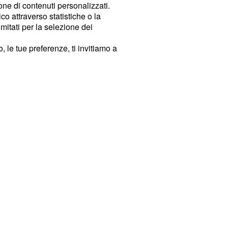
ione di contenuti personalizzati.
o attraverso statistiche o la
imitati per la selezione dei
 le tue preferenze, ti invitiamo a