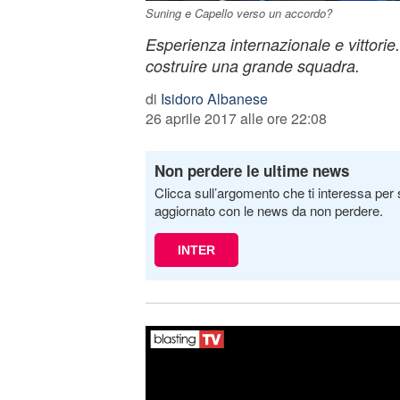
Suning e Capello verso un accordo?
Esperienza internazionale e vittorie
costruire una grande squadra.
di
Isidoro Albanese
26 aprile 2017 alle ore 22:08
Non perdere le ultime news
Clicca sull’argomento che ti interessa per 
aggiornato con le news da non perdere.
INTER