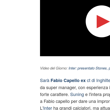
Video del Giorno:
Inter: presentato Stones,
Sarà
ct di Inghilt
Fabio Capello ex
da super manager, con esperienza i
forte carattere.
Suning
e l'intera pr
a Fabio
capello
per dare una impront
L'
Inter
ha grandi calciatori, ma attua