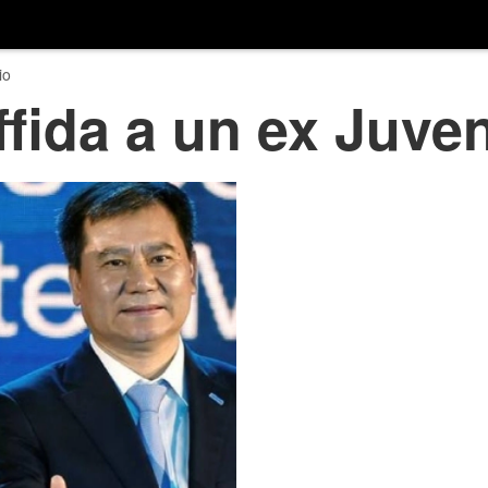
io
ffida a un ex Juve