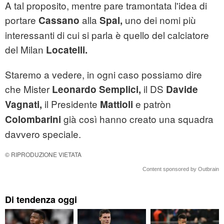
A tal proposito, mentre pare tramontata l'idea di
portare
alla
uno dei nomi più
Cassano
Spal,
interessanti di cui si parla è quello del calciatore
del Milan
Locatelli.
Staremo a vedere, in ogni caso possiamo dire
che Mister
il DS
Leonardo Semplici,
Davide
il Presidente
e patròn
Vagnati,
Mattioli
già così hanno creato una squadra
Colombarini
davvero speciale.
© RIPRODUZIONE VIETATA
Content sponsored by Outbrain
Di tendenza oggi