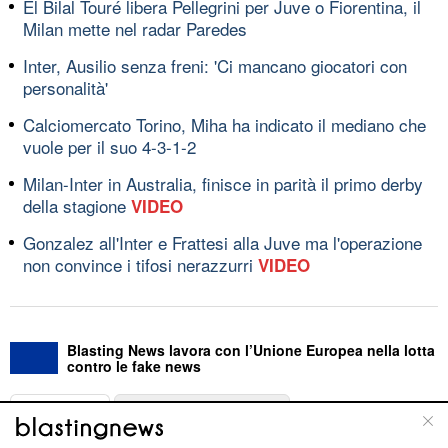
El Bilal Touré libera Pellegrini per Juve o Fiorentina, il
Milan mette nel radar Paredes
Inter, Ausilio senza freni: 'Ci mancano giocatori con
personalità'
Calciomercato Torino, Miha ha indicato il mediano che
vuole per il suo 4-3-1-2
Milan-Inter in Australia, finisce in parità il primo derby
della stagione
VIDEO
Gonzalez all'Inter e Frattesi alla Juve ma l'operazione
non convince i tifosi nerazzurri
VIDEO
Blasting News lavora con l’Unione Europea nella lotta
contro le fake news
ABOUT
LINEA EDITORIALE