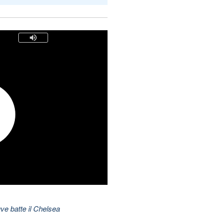
ve batte il Chelsea