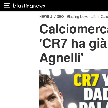
NEWS & VIDEO
Blasting News Italia
>
Calc
Calciomerca
'CR7 ha già
Agnelli'