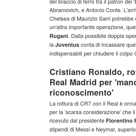
del braccio di ferro tra il patron dei
Abramovich, e Antonio Conte. L'arri
Chelsea di Maurizio Sarri potrebbe 
un'altra importante operazione, que
. Dalla possibile doppia op
Rugani
la
conta di incassare quei
Juventus
indispensabili per chiudere il colpo
Cristiano Ronaldo, rot
Real Madrid per 'man
riconoscimento'
La rottura di CR7 con il Real è orma
per la 'scarsa considerazione' che il
ricevuto dal presidente
Florentino 
stipendi di Messi e Neymar, superiori