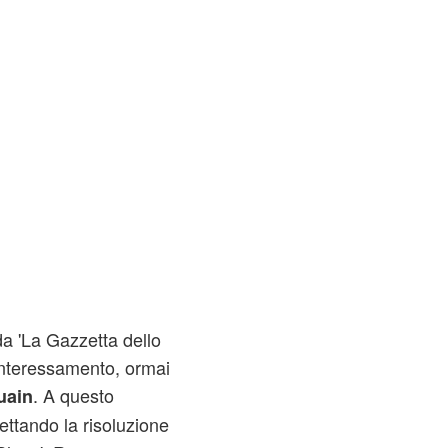
da 'La Gazzetta dello
'interessamento, ormai
. A questo
uain
ettando la risoluzione