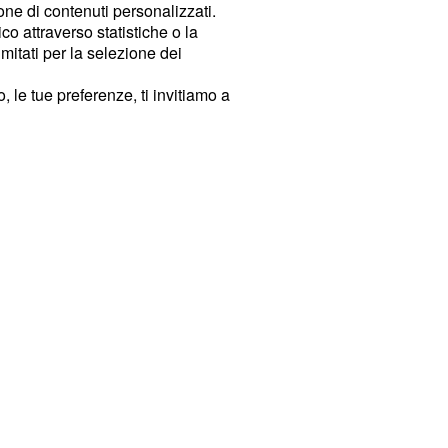
ione di contenuti personalizzati.
o attraverso statistiche o la
imitati per la selezione dei
 le tue preferenze, ti invitiamo a