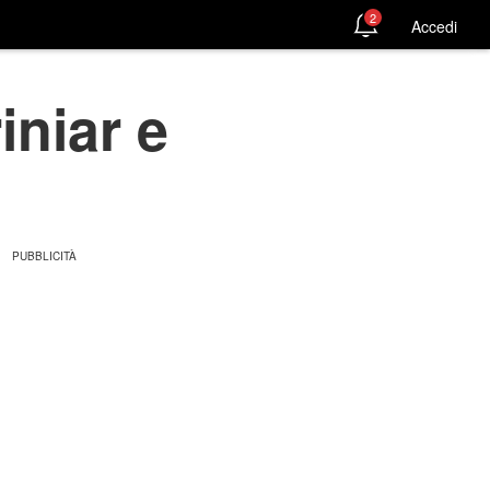
2
Accedi
iniar e