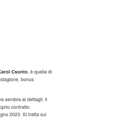
, è quella di
Karol Csonto
a stagione, bonus
iva sembra ai dettagli: il
oprio contratto
gno 2023. Si tratta sui