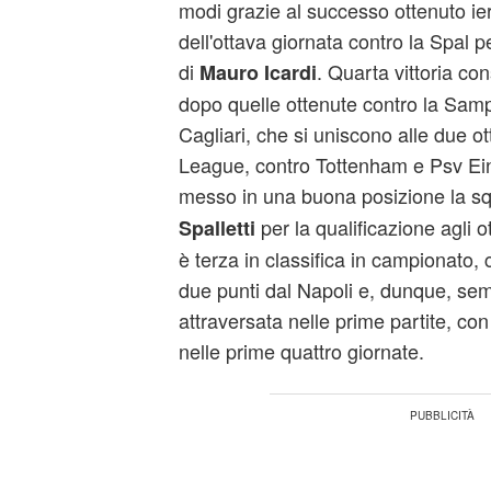
modi grazie al successo ottenuto ier
dell'ottava giornata contro la Spal p
di
. Quarta vittoria co
Mauro Icardi
dopo quelle ottenute contro la Sampd
Cagliari, che si uniscono alle due 
League, contro Tottenham e Psv E
messo in una buona posizione la s
per la qualificazione agli ott
Spalletti
è terza in classifica in campionato, c
due punti dal Napoli e, dunque, semb
attraversata nelle prime partite, con 
nelle prime quattro giornate.