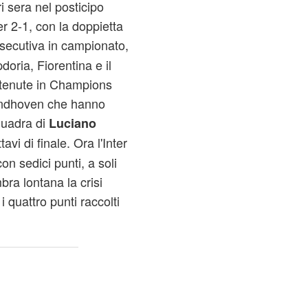
i sera nel posticipo
er 2-1, con la doppietta
nsecutiva in campionato,
oria, Fiorentina e il
ottenute in Champions
indhoven che hanno
quadra di
Luciano
avi di finale. Ora l'Inter
on sedici punti, a soli
ra lontana la crisi
i quattro punti raccolti