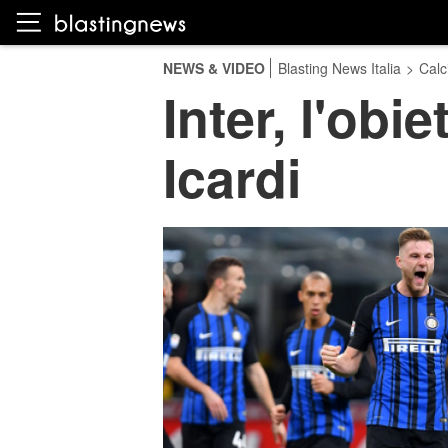
NEWS & VIDEO
Blasting News Italia
>
Calc
Inter, l'obi
Icardi