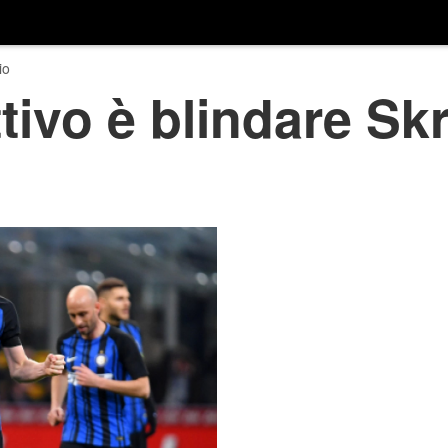
io
ettivo è blindare Skr