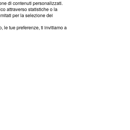
ione di contenuti personalizzati.
o attraverso statistiche o la
imitati per la selezione dei
 le tue preferenze, ti invitiamo a