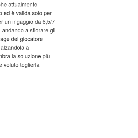
 che attualmente
o ed è valida solo per
er un ingaggio da 6,5/7
, andando a sfiorare gli
urage del giocatore
 alzandola a
mbra la soluzione più
 voluto toglierla