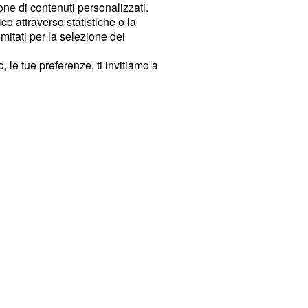
ione di contenuti personalizzati.
o attraverso statistiche o la
imitati per la selezione dei
 le tue preferenze, ti invitiamo a