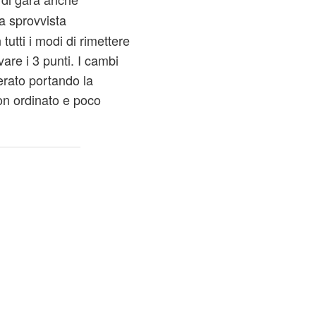
lla sprovvista
tutti i modi di rimettere
vare i 3 punti. I cambi
erato portando la
on ordinato e poco