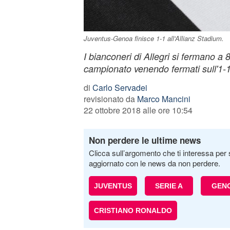
Juventus-Genoa finisce 1-1 all'Allianz Stadium.
I bianconeri di Allegri si fermano a 8
campionato venendo fermati sull'1-
di
Carlo Servadei
revisionato da
Marco Mancini
22 ottobre 2018 alle ore 10:54
Non perdere le ultime news
Clicca sull’argomento che ti interessa per 
aggiornato con le news da non perdere.
JUVENTUS
SERIE A
GEN
CRISTIANO RONALDO