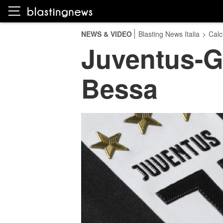
NEWS & VIDEO
Blasting News Italia
>
Calc
Juventus-G
Bessa