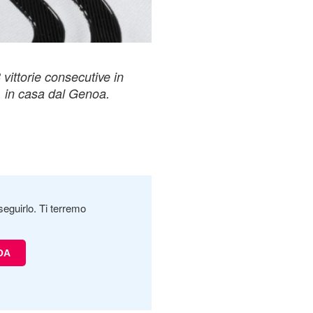
 vittorie consecutive in
1 in casa dal Genoa.
seguirlo. Ti terremo
OA