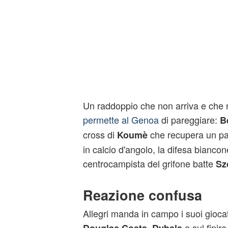
Un raddoppio che non arriva e che
permette al Genoa
di pareggiare:
B
cross di
che recupera un pa
Koumè
in calcio d'angolo, la difesa biancon
centrocampista del grifone batte
Sz
Reazione confusa
Allegri manda in campo i suoi giocat
e sul finir