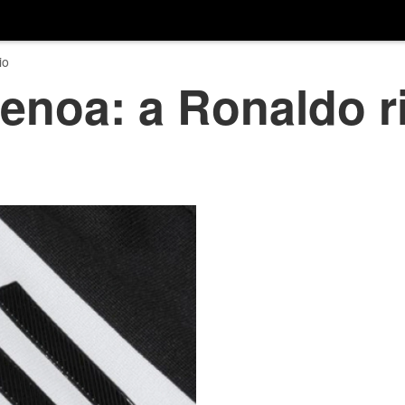
io
enoa: a Ronaldo 