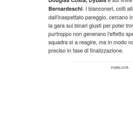
Douglas Costa, Dybala
. I bianconeri, colti a
Bernardeschi
dall'inaspettato pareggio, cercano in 
la gara sui binari giusti per poter tro
purtroppo non generano l'effetto sp
squadra sì a reagire, ma in modo n
preciso in fase di finalizzazione.