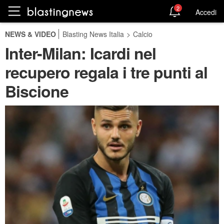
2
Accedi
NEWS & VIDEO
Blasting News Italia
>
Calcio
Inter-Milan: Icardi nel
recupero regala i tre punti al
Biscione