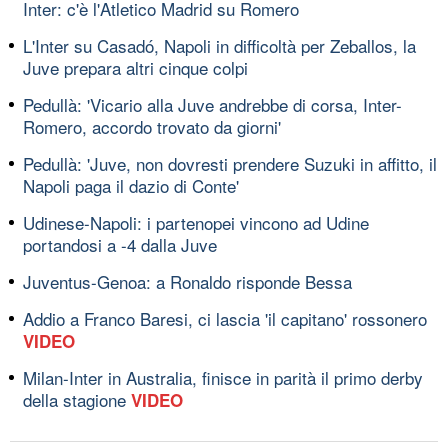
Inter: c'è l'Atletico Madrid su Romero
L'Inter su Casadó, Napoli in difficoltà per Zeballos, la
Juve prepara altri cinque colpi
Pedullà: 'Vicario alla Juve andrebbe di corsa, Inter-
Romero, accordo trovato da giorni'
Pedullà: 'Juve, non dovresti prendere Suzuki in affitto, il
Napoli paga il dazio di Conte'
Udinese-Napoli: i partenopei vincono ad Udine
portandosi a -4 dalla Juve
Juventus-Genoa: a Ronaldo risponde Bessa
Addio a Franco Baresi, ci lascia 'il capitano' rossonero
VIDEO
Milan-Inter in Australia, finisce in parità il primo derby
della stagione
VIDEO