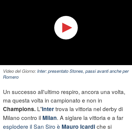
Video del Giorno:
Inter: presentato Stones, passi avanti anche per
Romero
Un successo all'ultimo respiro, ancora una volta,
ma questa volta in campionato e non in
L
trova la vittoria nel derby di
Champions.
'
Inter
Milano contro il
. A siglare la vittoria e a far
Milan
esplodere il San Siro è
che si
Mauro Icardi