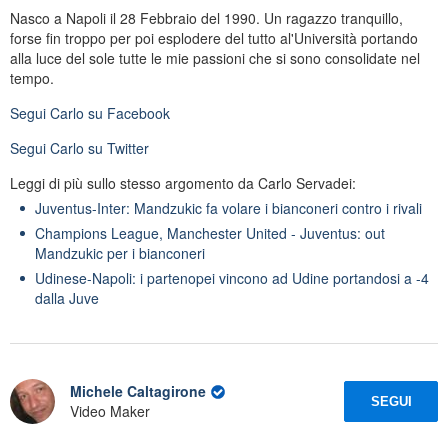
Nasco a Napoli il 28 Febbraio del 1990. Un ragazzo tranquillo,
forse fin troppo per poi esplodere del tutto al'Università portando
alla luce del sole tutte le mie passioni che si sono consolidate nel
tempo.
Segui
Carlo
su Facebook
Segui
Carlo
su Twitter
Leggi di più sullo stesso argomento da Carlo Servadei:
Juventus-Inter: Mandzukic fa volare i bianconeri contro i rivali
Champions League, Manchester United - Juventus: out
Mandzukic per i bianconeri
Udinese-Napoli: i partenopei vincono ad Udine portandosi a -4
dalla Juve
Michele Caltagirone
SEGUI
Video Maker