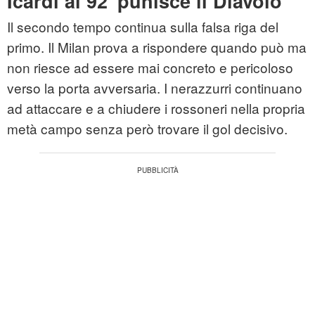
Icardi al 92' punisce il Diavolo
Il secondo tempo continua sulla falsa riga del
primo. Il Milan prova a rispondere quando può ma
non riesce ad essere mai concreto e pericoloso
verso la porta avversaria. I nerazzurri continuano
ad attaccare e a chiudere i rossoneri nella propria
metà campo senza però trovare il gol decisivo.