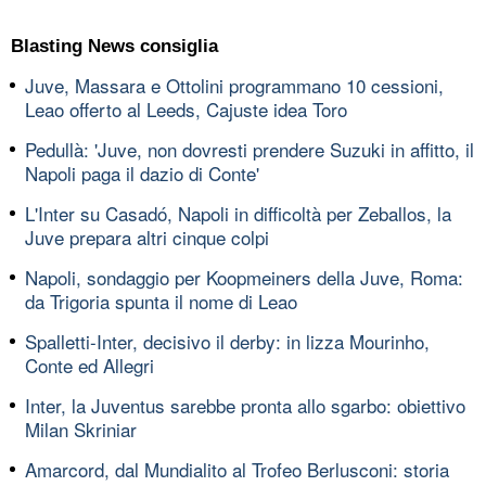
Blasting News consiglia
Juve, Massara e Ottolini programmano 10 cessioni,
Leao offerto al Leeds, Cajuste idea Toro
Pedullà: 'Juve, non dovresti prendere Suzuki in affitto, il
Napoli paga il dazio di Conte'
L'Inter su Casadó, Napoli in difficoltà per Zeballos, la
Juve prepara altri cinque colpi
Napoli, sondaggio per Koopmeiners della Juve, Roma:
da Trigoria spunta il nome di Leao
Spalletti-Inter, decisivo il derby: in lizza Mourinho,
Conte ed Allegri
Inter, la Juventus sarebbe pronta allo sgarbo: obiettivo
Milan Skriniar
Amarcord, dal Mundialito al Trofeo Berlusconi: storia