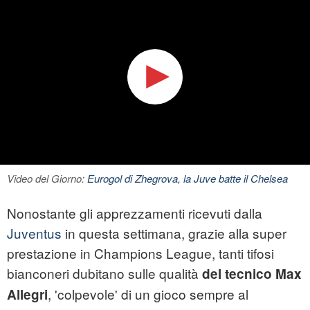
Video del Giorno:
Eurogol di Zhegrova, la Juve batte il Chelsea
Nonostante gli apprezzamenti ricevuti dalla
Juventus
in questa settimana, grazie alla super
prestazione in Champions League, tanti tifosi
bianconeri dubitano sulle qualità
del tecnico Max
, 'colpevole' di un gioco sempre al
Allegri