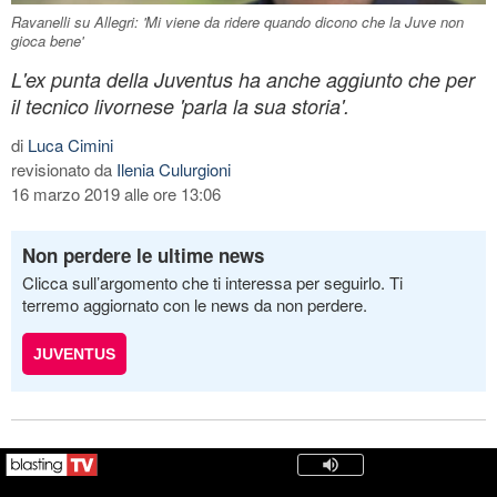
Ravanelli su Allegri: 'Mi viene da ridere quando dicono che la Juve non
gioca bene'
L'ex punta della Juventus ha anche aggiunto che per
il tecnico livornese 'parla la sua storia'.
di
Luca Cimini
revisionato da
Ilenia Culurgioni
16 marzo 2019 alle ore 13:06
Non perdere le ultime news
Clicca sull’argomento che ti interessa per seguirlo. Ti
terremo aggiornato con le news da non perdere.
JUVENTUS