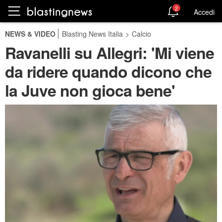
2
Accedi
NEWS & VIDEO
Blasting News Italia
>
Calcio
Ravanelli su Allegri: 'Mi viene
da ridere quando dicono che
la Juve non gioca bene'