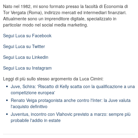
Nato nel 1982, mi sono formato presso la facoltà di Economia di
Tor Vergata (Roma), indirizzo mercati ed intermediari finanziari.
Attualmente sono un imprenditore digitale, specializzato in
particolar modo nel social media marketing.
Segui
Luca
su Facebook
Segui
Luca
su Twitter
Segui
Luca
su Linkedin
Segui
Luca
su Instagram
Leggi di più sullo stesso argomento da Luca Cimini:
Juve, Schira: 'Riscatto di Kelly scatta con la qualificazione a una
competizione europea'
Renato Veiga protagonista anche contro l'Inter: la Juve valuta
l'acquisto definitivo
Juventus, incontro con Vlahovic previsto a marzo: sempre più
probabile l'addio in estate