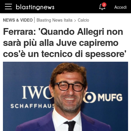
2
Accedi
NEWS & VIDEO
Blasting News Italia
>
Calcio
Ferrara: 'Quando Allegri non
sarà più alla Juve capiremo
cos'è un tecnico di spessore'