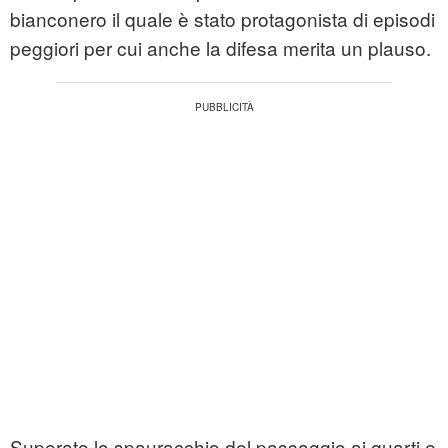
bianconero il quale è stato protagonista di episodi
peggiori per cui anche la difesa merita un plauso.
Superato lo spauracchio del passaggio ai quarti e