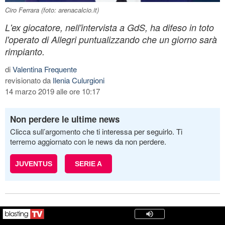
Ciro Ferrara (foto: arenacalcio.it)
L'ex giocatore, nell'intervista a GdS, ha difeso in toto
l'operato di Allegri puntualizzando che un giorno sarà
rimpianto.
di
Valentina Frequente
revisionato da
Ilenia Culurgioni
14 marzo 2019 alle ore 10:17
Non perdere le ultime news
Clicca sull’argomento che ti interessa per seguirlo. Ti
terremo aggiornato con le news da non perdere.
JUVENTUS
SERIE A