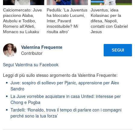
Calciomercato: Juve
Pedullà: 'La Juventus
Juventus, idea
piacciono Alaba,
ha bloccato Lucumi,
Kolasinac per la
Atubolu e Todibo,
Inter, Pavard
difesa, Napoli,
Romero all'Atleti,
insostituibile? Mi
contatti con Gabriel
Monaco su Lukaku
risulta altro'
Jesus
Valentina Frequente
SEGUI
Contributor
Segui
Valentina
su Facebook
Leggi di più sullo stesso argomento da Valentina Frequente:
Juve: sospiro di sollievo per Pjanic, apprensione per Alex
Sandro
La Juve vorrebbe acquistare in casa United: interesse per
Chong e Pogba
Tardelli: ‘Ronaldo, trova il tempo di parlare con i compagni
perché sono la tua forza’