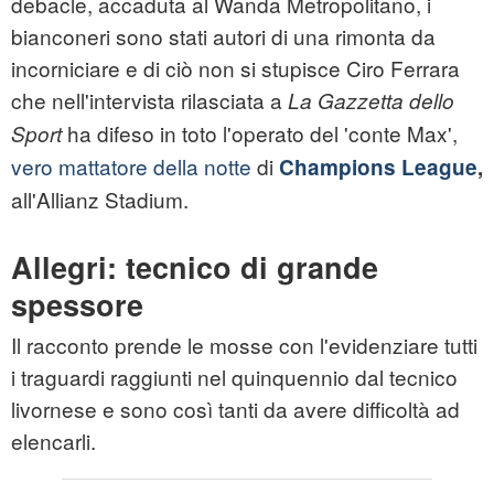
debacle, accaduta al Wanda Metropolitano, i
bianconeri sono stati autori di una rimonta da
incorniciare e di ciò non si stupisce Ciro Ferrara
che nell'intervista rilasciata a
La Gazzetta dello
ha difeso in toto l'operato del 'conte Max',
Sport
vero mattatore della notte
di
Champions League
,
all'Allianz Stadium.
Allegri: tecnico di grande
spessore
Il racconto prende le mosse con l'evidenziare tutti
i traguardi raggiunti nel quinquennio dal tecnico
livornese e sono così tanti da avere difficoltà ad
elencarli.