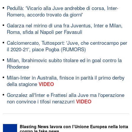
Pedullà: 'Vicario alla Juve andrebbe di corsa, Inter-
Romero, accordo trovato da giorni'
Galarza nel mirino di una fra Juventus, Inter e Milan,
Roma, sfida al Napoli per Favasuli
Calciomercato, Tuttosport: 'Juve, che centrocampo per
il 2020-21', piace Pogba (RUMORS)
Milan, Ibrahimovic subito titolare ed in goal contro la
Rhodense
Milan-Inter in Australia, finisce in parità il primo derby
della stagione
VIDEO
Gonzalez all'Inter e Frattesi alla Juve ma l'operazione
non convince i tifosi nerazzurri
VIDEO
Blasting News lavora con l’Unione Europea nella lotta
contro le fake news