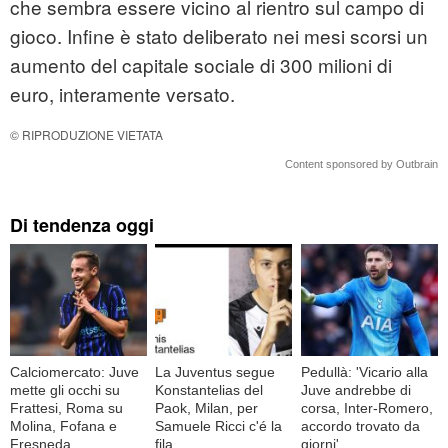
che sembra essere vicino al rientro sul campo di
gioco. Infine è stato deliberato nei mesi scorsi un
aumento del capitale sociale di 300 milioni di
euro, interamente versato.
© RIPRODUZIONE VIETATA
Content sponsored by Outbrain
Di tendenza oggi
Calciomercato: Juve
La Juventus segue
Pedullà: 'Vicario alla
mette gli occhi su
Konstantelias del
Juve andrebbe di
Frattesi, Roma su
Paok, Milan, per
corsa, Inter-Romero,
Molina, Fofana e
Samuele Ricci c'é la
accordo trovato da
Fresneda
fila
giorni'