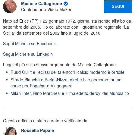
Michele Caltagirone
SEGUI
Contributor e Video Maker
Nato ad Erice (TP) il 22 gennaio 1972, giornalista iscritto all'albo da
settembre del 2005. Ho collaborato con il quotidiano regionale "La
Sicilia" da settembre del 2002 fino a luglio del 2016.
Segui
Michele
su Facebook
Segui
Michele
su Linkedin
Leggi di più sullo stesso argomento da Michele Caltagirone:
Ruud Gullit e l'eclissi del talento: 'Il calcio moderno è orribile'
Strade Bianche e Parigi-Nizza, dirette tv e percorso: prime
corse per Pogačar e Vingegaard
Milan-Inter, Rino Marchesi e il 'maledetto derby' del Mundialito
Questo articolo è stato curato e verificato da
Rossella Papale