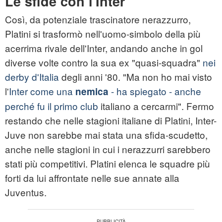
Le sfide con l'Inter
Così, da potenziale trascinatore nerazzurro,
Platini si trasformò nell'uomo-simbolo della più
acerrima rivale dell'Inter, andando anche in gol
diverse volte contro la sua ex "quasi-squadra"
nei
derby d'Italia
degli anni '80. "Ma non ho mai visto
l'
Inter come una
- ha spiegato - anche
nemica
perché fu il primo club
italiano a cercarmi". Fermo
restando che nelle stagioni italiane di Platini, Inter-
Juve non sarebbe mai stata una sfida-scudetto,
anche nelle stagioni in cui i nerazzurri sarebbero
stati più competitivi. Platini elenca le squadre più
forti da lui affrontate nelle sue annate alla
Juventus.