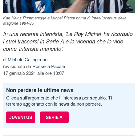
Karl Heinz Rummenigge e Michel Platini prima di Inter-Juventus della
stagione 1984/85.
In una recente intervista, 'Le Roy Michel' ha ricordato
i suoi trascorsi in Serie A e la vicenda che lo vide
come 'interista mancato'.
di
Michele Caltagirone
revisionato da
Rossella Papale
17 gennaio 2021 alle ore 18:07
Non perdere le ultime news
Clicca sull’argomento che ti interessa per seguirlo. Ti
terremo aggiornato con le news da non perdere.
JUVENTUS
SERIE A