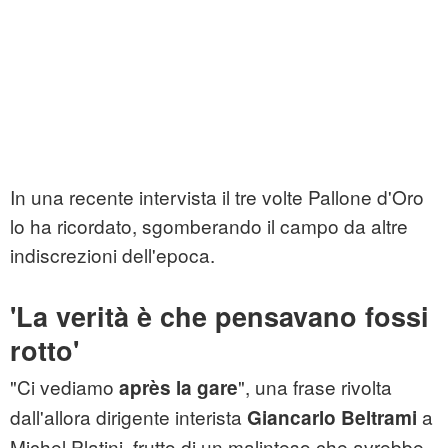
In una recente intervista il tre volte Pallone d'Oro
lo ha ricordato, sgomberando il campo da altre
indiscrezioni dell'epoca.
'La verità è che pensavano fossi
rotto'
"Ci vediamo
", una frase rivolta
après la gare
dall'allora dirigente interista
a
Giancarlo Beltrami
Michel Platini, frutto di un malinteso che avrebbe