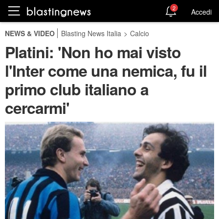
2
Accedi
NEWS & VIDEO
Blasting News Italia
>
Calcio
Platini: 'Non ho mai visto
l'Inter come una nemica, fu il
primo club italiano a
cercarmi'