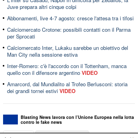
Juve prepara altri cinque colpi
Abbonamenti, live 4-7 agosto: cresce l'attesa tra i tifosi
Calciomercato Crotone: possibili contatti con il Parma
per Sprocati
Calciomercato Inter, Lukaku sarebbe un obiettivo del
Man City nella sessione estiva
Inter-Romero: c'è l'accordo con il Tottenham, manca
quello con il difensore argentino
VIDEO
Amarcord, dal Mundialito al Trofeo Berlusconi: storia
dei grandi tornei estivi
VIDEO
Blasting News lavora con l’Unione Europea nella lotta
contro le fake news
ABOUT
LINEA EDITORIALE