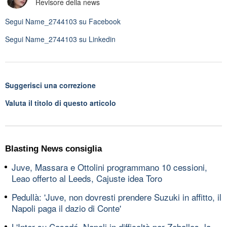
Revisore della news
Segui
Name_2744103
su Facebook
Segui
Name_2744103
su Linkedin
Suggerisci una correzione
Valuta il titolo di questo articolo
Blasting News consiglia
Juve, Massara e Ottolini programmano 10 cessioni,
Leao offerto al Leeds, Cajuste idea Toro
Pedullà: 'Juve, non dovresti prendere Suzuki in affitto, il
Napoli paga il dazio di Conte'
L'Inter su Casadó, Napoli in difficoltà per Zeballos, la