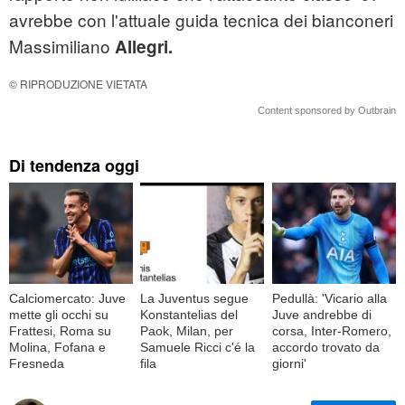
avrebbe con l'attuale guida tecnica dei bianconeri
Massimiliano
Allegri.
© RIPRODUZIONE VIETATA
Content sponsored by Outbrain
Di tendenza oggi
Calciomercato: Juve
La Juventus segue
Pedullà: 'Vicario alla
mette gli occhi su
Konstantelias del
Juve andrebbe di
Frattesi, Roma su
Paok, Milan, per
corsa, Inter-Romero,
Molina, Fofana e
Samuele Ricci c'é la
accordo trovato da
Fresneda
fila
giorni'