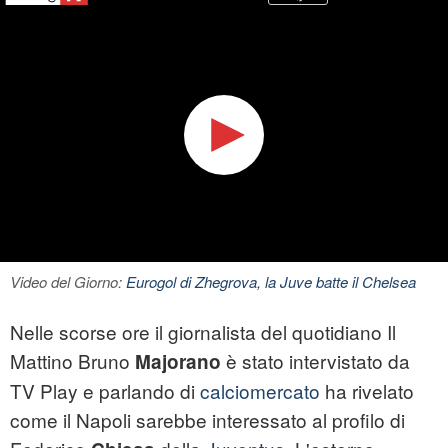
Video del Giorno:
Eurogol di Zhegrova, la Juve batte il Chelsea
Nelle scorse ore il giornalista del quotidiano Il
Mattino Bruno
è stato intervistato da
Majorano
TV Play e parlando di
calciomercato
ha rivelato
come il Napoli sarebbe interessato al profilo di