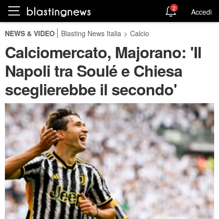
2
Accedi
NEWS & VIDEO
Blasting News Italia
>
Calcio
Calciomercato, Majorano: 'Il
Napoli tra Soulé e Chiesa
sceglierebbe il secondo'