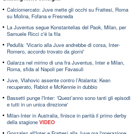
Calciomercato: Juve mette gli occhi su Frattesi, Roma
su Molina, Fofana e Fresneda
La Juventus segue Konstantelias del Paok, Milan, per
Samuele Ricci c'é la fila
Pedullà: 'Vicario alla Juve andrebbe di corsa, Inter-
Romero, accordo trovato da giorni'
Galarza nel mirino di una fra Juventus, Inter e Milan,
Roma, sfida al Napoli per Favasuli
Juve, Vlahovic assente contro l’Atalanta: Kean
recuperato, Rabiot e McKennie in dubbio
Bassetti punge l'Inter: 'Quest’anno sono tanti gli episodi
e tutti in un unica direzione'
Milan-Inter in Australia, finisce in parità il primo derby
della stagione
VIDEO
Gonzalez all'Inter e Frattesi alla Juve ma l'operazione