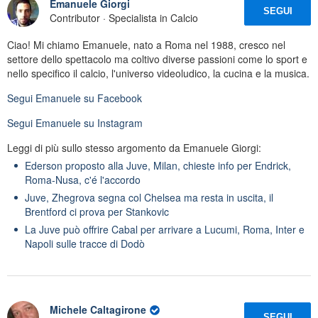
Emanuele Giorgi
SEGUI
Contributor · Specialista in Calcio
Ciao! Mi chiamo Emanuele, nato a Roma nel 1988, cresco nel
settore dello spettacolo ma coltivo diverse passioni come lo sport e
nello specifico il calcio, l'universo videoludico, la cucina e la musica.
Segui
Emanuele
su Facebook
Segui
Emanuele
su Instagram
Leggi di più sullo stesso argomento da Emanuele Giorgi:
Ederson proposto alla Juve, Milan, chieste info per Endrick,
Roma-Nusa, c'é l'accordo
Juve, Zhegrova segna col Chelsea ma resta in uscita, il
Brentford ci prova per Stankovic
La Juve può offrire Cabal per arrivare a Lucumi, Roma, Inter e
Napoli sulle tracce di Dodò
Michele Caltagirone
SEGUI