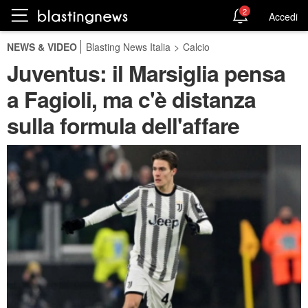
2
Accedi
NEWS & VIDEO
Blasting News Italia
>
Calcio
Juventus: il Marsiglia pensa
a Fagioli, ma c'è distanza
sulla formula dell'affare