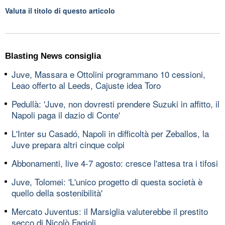
Valuta il titolo di questo articolo
Blasting News consiglia
Juve, Massara e Ottolini programmano 10 cessioni,
Leao offerto al Leeds, Cajuste idea Toro
Pedullà: 'Juve, non dovresti prendere Suzuki in affitto, il
Napoli paga il dazio di Conte'
L'Inter su Casadó, Napoli in difficoltà per Zeballos, la
Juve prepara altri cinque colpi
Abbonamenti, live 4-7 agosto: cresce l'attesa tra i tifosi
Juve, Tolomei: 'L'unico progetto di questa società è
quello della sostenibilità'
Mercato Juventus: il Marsiglia valuterebbe il prestito
secco di Nicolò Fagioli