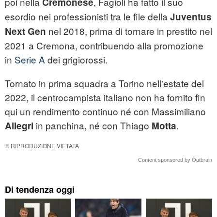
poi nella
, Fagioli ha fatto il suo
Cremonese
esordio nei professionisti tra le file della
Juventus
nel 2018, prima di tornare in prestito nel
Next Gen
2021 a Cremona, contribuendo alla promozione
in
Serie A
dei grigiorossi.
Tornato in prima squadra a Torino nell'estate del
2022, il centrocampista italiano non ha fornito fin
qui un rendimento continuo né con Massimiliano
in panchina, né con Thiago
.
Allegri
Motta
© RIPRODUZIONE VIETATA
Content sponsored by Outbrain
Di tendenza oggi