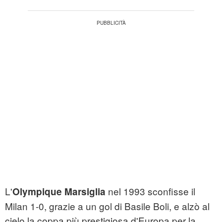
L'
nel 1993 sconfisse il
Olympique Marsiglia
Milan 1-0, grazie a un gol di Basile Boli, e alzò al
cielo la coppa più prestigiosa d'Europa per la