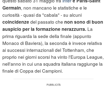
questo sabato 31 maggio fra
Inter
e Paris-Saint
, non mancano le statistiche e le
Germain
curiosità - quasi da "cabala" - su alcuni
del passato che
coincidenze
non sono di buon
La
auspicio per la formazione nerazzurra.
prima riguarda la sede della finale (appunto
Monaco di Baviera), la seconda è invece relativa
ai successi internazionali del Tottenham, che
proprio nei giorni scorsi ha vinto l'Europa League,
nell'anno in cui una squadra italiana raggiunge la
finale di Coppa dei Campioni.