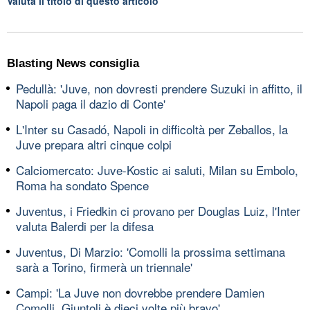
Valuta il titolo di questo articolo
Blasting News consiglia
Pedullà: 'Juve, non dovresti prendere Suzuki in affitto, il
Napoli paga il dazio di Conte'
L'Inter su Casadó, Napoli in difficoltà per Zeballos, la
Juve prepara altri cinque colpi
Calciomercato: Juve-Kostic ai saluti, Milan su Embolo,
Roma ha sondato Spence
Juventus, i Friedkin ci provano per Douglas Luiz, l'Inter
valuta Balerdi per la difesa
Juventus, Di Marzio: 'Comolli la prossima settimana
sarà a Torino, firmerà un triennale'
Campi: 'La Juve non dovrebbe prendere Damien
Comolli, Giuntoli è dieci volte più bravo'