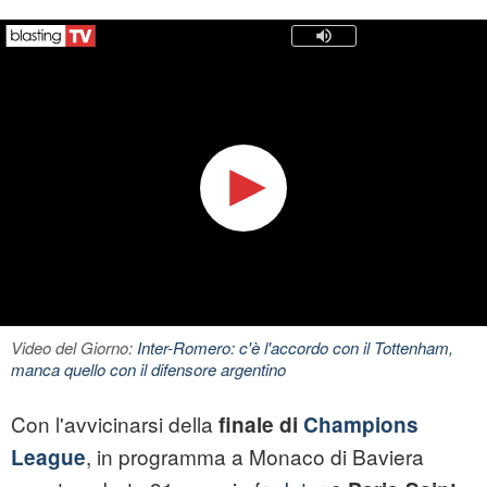
Video del Giorno:
Inter-Romero: c'è l'accordo con il Tottenham,
manca quello con il difensore argentino
Con l'avvicinarsi della
finale di
Champions
, in programma a Monaco di Baviera
League