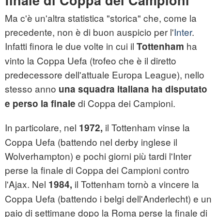
finale di Coppa dei Campioni
Ma c'è un'altra statistica "storica" che, come la
precedente, non è di buon auspicio per l'
Inter
.
Infatti finora le due volte in cui il
ha
Tottenham
vinto la Coppa Uefa (trofeo che è il diretto
predecessore dell'attuale Europa League), nello
stesso anno
una squadra italiana ha disputato
di Coppa dei Campioni.
e perso la finale
In particolare, nel
il Tottenham vinse la
1972,
Coppa Uefa (battendo nel derby inglese il
Wolverhampton) e pochi giorni più tardi l'Inter
perse la finale di Coppa dei Campioni contro
l'Ajax. Nel
il Tottenham tornò a vincere la
1984,
Coppa Uefa (battendo i belgi dell'Anderlecht) e un
paio di settimane dopo la Roma perse la finale di