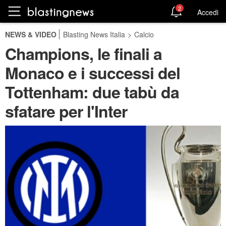
2
Accedi
NEWS & VIDEO
Blasting News Italia
>
Calcio
Champions, le finali a
Monaco e i successi del
Tottenham: due tabù da
sfatare per l'Inter