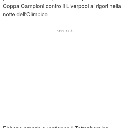
Coppa Campioni contro il Liverpool ai rigori nella
notte dell'Olimpico.
Ebbene proprio quest'anno il Tottenham ha