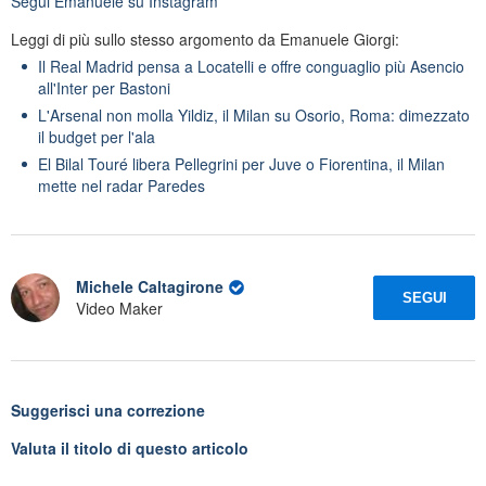
Segui
Emanuele
su Instagram
Leggi di più sullo stesso argomento da Emanuele Giorgi:
Il Real Madrid pensa a Locatelli e offre conguaglio più Asencio
all'Inter per Bastoni
L'Arsenal non molla Yildiz, il Milan su Osorio, Roma: dimezzato
il budget per l'ala
El Bilal Touré libera Pellegrini per Juve o Fiorentina, il Milan
mette nel radar Paredes
Michele Caltagirone
SEGUI
Video Maker
Suggerisci una correzione
Valuta il titolo di questo articolo