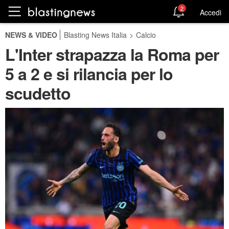
2
Accedi
NEWS & VIDEO
Blasting News Italia
>
Calcio
L'Inter strapazza la Roma per
5 a 2 e si rilancia per lo
scudetto