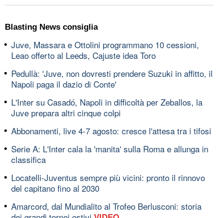
Blasting News consiglia
Juve, Massara e Ottolini programmano 10 cessioni,
Leao offerto al Leeds, Cajuste idea Toro
Pedullà: 'Juve, non dovresti prendere Suzuki in affitto, il
Napoli paga il dazio di Conte'
L'Inter su Casadó, Napoli in difficoltà per Zeballos, la
Juve prepara altri cinque colpi
Abbonamenti, live 4-7 agosto: cresce l'attesa tra i tifosi
Serie A: L'Inter cala la 'manita' sulla Roma e allunga in
classifica
Locatelli-Juventus sempre più vicini: pronto il rinnovo
del capitano fino al 2030
Amarcord, dal Mundialito al Trofeo Berlusconi: storia
dei grandi tornei estivi
VIDEO