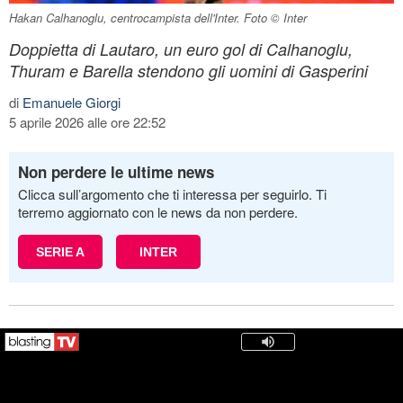
Hakan Calhanoglu, centrocampista dell'Inter. Foto © Inter
Doppietta di Lautaro, un euro gol di Calhanoglu,
Thuram e Barella stendono gli uomini di Gasperini
di
Emanuele Giorgi
5 aprile 2026 alle ore 22:52
Non perdere le ultime news
Clicca sull’argomento che ti interessa per seguirlo. Ti
terremo aggiornato con le news da non perdere.
SERIE A
INTER