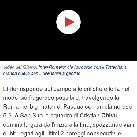
Video del Giorno:
Inter-Romero: c'è l'accordo con il Tottenham,
manca quello con il difensore argentino
L’Inter
risponde sul campo alle critiche e lo fa nel
modo più fragoroso possibile, travolgendo la
Roma nel big match di Pasqua con un clamoroso
5-2. A San Siro la squadra di Cristian
Chivu
domina la gara dall’inizio alla fine, spazzando via i
dubbi legati agli ultimi 2 pareggi consecutivi e