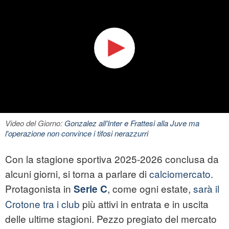
Video del Giorno:
Gonzalez all'Inter e Frattesi alla Juve ma
l'operazione non convince i tifosi nerazzurri
Con la stagione sportiva 2025-2026 conclusa da
alcuni giorni, si torna a parlare di
calciomercato
.
Protagonista in
, come ogni estate,
sarà il
Serie C
Crotone tra i club
più attivi in entrata e in uscita
delle ultime stagioni. Pezzo pregiato del mercato