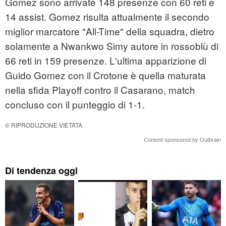
Gomez sono arrivate 148 presenze con 60 reti e
14 assist. Gomez risulta attualmente il secondo
miglior marcatore "All-Time" della squadra, dietro
solamente a Nwankwo Simy autore in rossoblù di
66 reti in 159 presenze. L'ultima apparizione di
Guido Gomez con il Crotone è quella maturata
nella sfida Playoff contro il Casarano, match
concluso con il punteggio di 1-1.
© RIPRODUZIONE VIETATA
Content sponsored by Outbrain
Di tendenza oggi