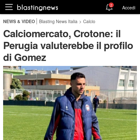
2
Accedi
NEWS & VIDEO
Blasting News Italia
>
Calcio
Calciomercato, Crotone: il
Perugia valuterebbe il profilo
di Gomez