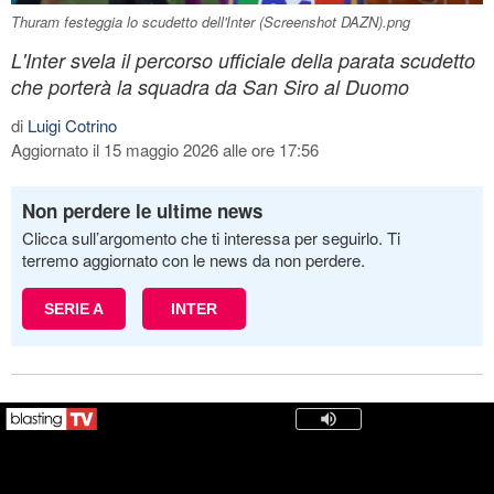
Thuram festeggia lo scudetto dell'Inter (Screenshot DAZN).png
L'Inter svela il percorso ufficiale della parata scudetto
che porterà la squadra da San Siro al Duomo
di
Luigi Cotrino
Aggiornato il 15 maggio 2026 alle ore 17:56
Non perdere le ultime news
Clicca sull’argomento che ti interessa per seguirlo. Ti
terremo aggiornato con le news da non perdere.
SERIE A
INTER