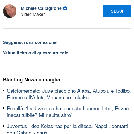
Michele Caltagirone
SEGUI
Video Maker
Suggerisci una correzione
Valuta il titolo di questo articolo
Blasting News consiglia
Calciomercato: Juve piacciono Alaba, Atubolu e Todibo,
Romero all'Atleti, Monaco su Lukaku
Pedullà: 'La Juventus ha bloccato Lucumi, Inter, Pavard
insostituibile? Mi risulta altro'
Juventus, idea Kolasinac per la difesa, Napoli, contatti
con Gabriel Jesus