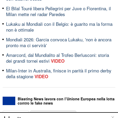
El Bilal Touré libera Pellegrini per Juve o Fiorentina, il
Milan mette nel radar Paredes
Lukaku ai Mondiali con il Belgio: è guarito ma la forma
non è ottimale
Mondiali 2026: Garcia convoca Lukaku, 'non è ancora
pronto ma ci servirà'
Amarcord, dal Mundialito al Trofeo Berlusconi: storia
dei grandi tornei estivi
VIDEO
Milan-Inter in Australia, finisce in parità il primo derby
della stagione
VIDEO
Blasting News lavora con l’Unione Europea nella lotta
contro le fake news
ABOUT
LINEA EDITORIALE