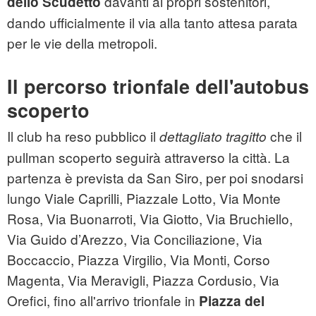
davanti ai propri sostenitori,
dello Scudetto
dando ufficialmente il via alla tanto attesa parata
per le vie della metropoli.
Il percorso trionfale dell'autobus
scoperto
Il club ha reso pubblico il
che il
dettagliato tragitto
pullman scoperto seguirà attraverso la città. La
partenza è prevista da San Siro, per poi snodarsi
lungo Viale Caprilli, Piazzale Lotto, Via Monte
Rosa, Via Buonarroti, Via Giotto, Via Bruchiello,
Via Guido d’Arezzo, Via Conciliazione, Via
Boccaccio, Piazza Virgilio, Via Monti, Corso
Magenta, Via Meravigli, Piazza Cordusio, Via
Orefici, fino all'arrivo trionfale in
Piazza del