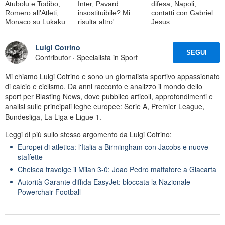
Atubolu e Todibo,
Inter, Pavard
difesa, Napoli,
Romero all'Atleti,
insostituibile? Mi
contatti con Gabriel
Monaco su Lukaku
risulta altro'
Jesus
Luigi Cotrino
SEGUI
Contributor · Specialista in Sport
Mi chiamo Luigi Cotrino e sono un giornalista sportivo appassionato
di calcio e ciclismo. Da anni racconto e analizzo il mondo dello
sport per Blasting News, dove pubblico articoli, approfondimenti e
analisi sulle principali leghe europee: Serie A, Premier League,
Bundesliga, La Liga e Ligue 1.
Leggi di più sullo stesso argomento da Luigi Cotrino:
Europei di atletica: l'Italia a Birmingham con Jacobs e nuove
staffette
Chelsea travolge il Milan 3-0: Joao Pedro mattatore a Giacarta
Autorità Garante diffida EasyJet: bloccata la Nazionale
Powerchair Football