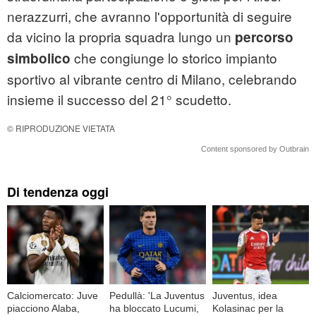
nerazzurri, che avranno l'opportunità di seguire
da vicino la propria squadra lungo un
percorso
che congiunge lo storico impianto
simbolico
sportivo al vibrante centro di Milano, celebrando
insieme il successo del 21° scudetto.
© RIPRODUZIONE VIETATA
Content sponsored by Outbrain
Di tendenza oggi
Calciomercato: Juve
Pedullà: 'La Juventus
Juventus, idea
piacciono Alaba,
ha bloccato Lucumi,
Kolasinac per la