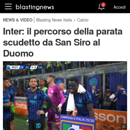
2
Accedi
NEWS & VIDEO
Blasting News Italia
>
Calcio
Inter: il percorso della parata
scudetto da San Siro al
Duomo