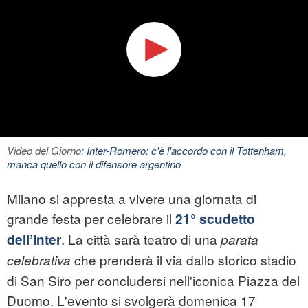
Video del Giorno:
Inter-Romero: c'è l'accordo con il Tottenham,
manca quello con il difensore argentino
Milano si appresta a vivere una giornata di
grande festa per celebrare il
21° scudetto
. La città sarà teatro di una
dell’Inter
parata
che prenderà il via dallo storico stadio
celebrativa
di San Siro per concludersi nell'iconica Piazza del
Duomo. L'evento si svolgerà domenica 17