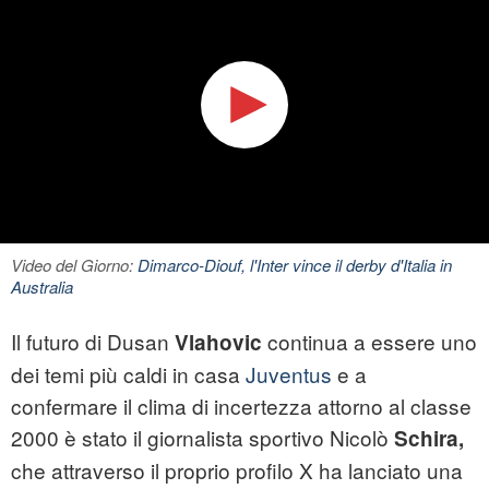
Video del Giorno:
Dimarco-Diouf, l'Inter vince il derby d'Italia in
Australia
Il futuro di Dusan
continua a essere uno
Vlahovic
dei temi più caldi in casa
Juventus
e a
confermare il clima di incertezza attorno al classe
2000 è stato il giornalista sportivo Nicolò
Schira,
che attraverso il proprio profilo X ha lanciato una