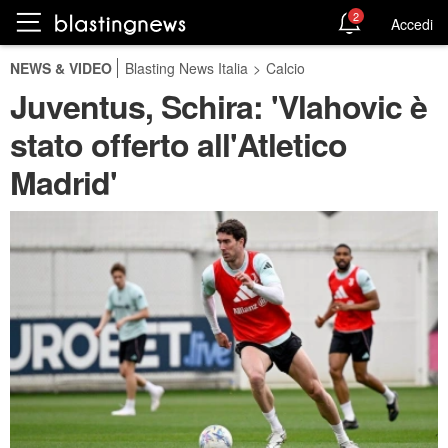
2
Accedi
NEWS & VIDEO
Blasting News Italia
>
Calcio
Juventus, Schira: 'Vlahovic è
stato offerto all'Atletico
Madrid'