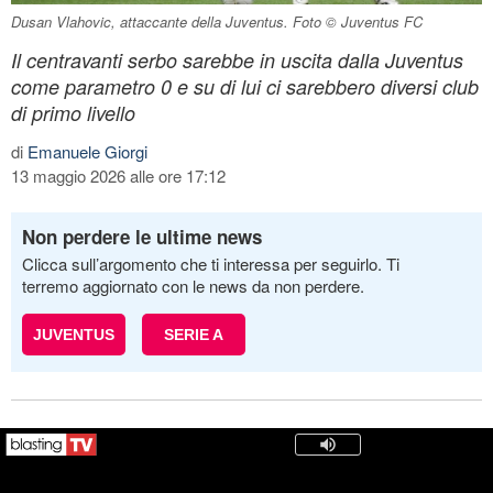
Dusan Vlahovic, attaccante della Juventus. Foto © Juventus FC
Il centravanti serbo sarebbe in uscita dalla Juventus
come parametro 0 e su di lui ci sarebbero diversi club
di primo livello
di
Emanuele Giorgi
13 maggio 2026 alle ore 17:12
Non perdere le ultime news
Clicca sull’argomento che ti interessa per seguirlo. Ti
terremo aggiornato con le news da non perdere.
JUVENTUS
SERIE A