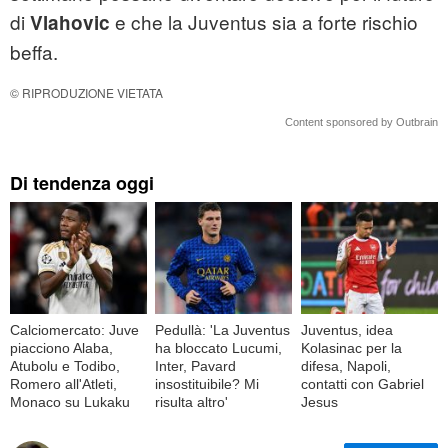
di
e che la Juventus sia a forte rischio
Vlahovic
beffa.
© RIPRODUZIONE VIETATA
Content sponsored by Outbrain
Di tendenza oggi
Calciomercato: Juve
Pedullà: 'La Juventus
Juventus, idea
piacciono Alaba,
ha bloccato Lucumi,
Kolasinac per la
Atubolu e Todibo,
Inter, Pavard
difesa, Napoli,
Romero all'Atleti,
insostituibile? Mi
contatti con Gabriel
Monaco su Lukaku
risulta altro'
Jesus