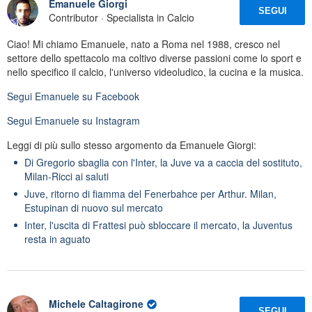
Emanuele Giorgi
SEGUI
Contributor · Specialista in Calcio
Ciao! Mi chiamo Emanuele, nato a Roma nel 1988, cresco nel
settore dello spettacolo ma coltivo diverse passioni come lo sport e
nello specifico il calcio, l'universo videoludico, la cucina e la musica.
Segui
Emanuele
su Facebook
Segui
Emanuele
su Instagram
Leggi di più sullo stesso argomento da Emanuele Giorgi:
Di Gregorio sbaglia con l'Inter, la Juve va a caccia del sostituto,
Milan-Ricci ai saluti
Juve, ritorno di fiamma del Fenerbahce per Arthur. Milan,
Estupinan di nuovo sul mercato
Inter, l'uscita di Frattesi può sbloccare il mercato, la Juventus
resta in aguato
Michele Caltagirone
SEGUI