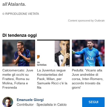
all'Atalanta.
© RIPRODUZIONE VIETATA
Content sponsored by Outbrain
Di tendenza oggi
Calciomercato: Juve
La Juventus segue
Pedullà: 'Vicario alla
mette gli occhi su
Konstantelias del
Juve andrebbe di
Frattesi, Roma su
Paok, Milan, per
corsa, Inter-Romero,
Molina, Fofana e
Samuele Ricci c'é la
accordo trovato da
Fresneda
fila
giorni'
Emanuele Giorgi
SEGUI
Contributor · Specialista in Calcio