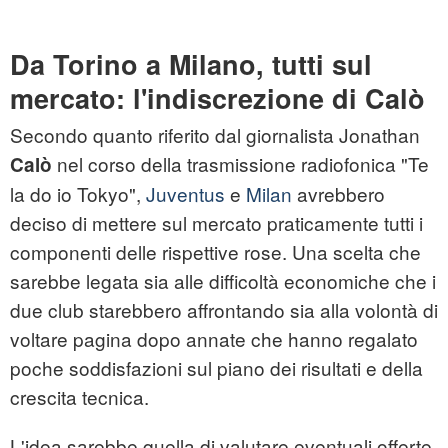
Da Torino a Milano, tutti sul
mercato: l'indiscrezione di Calò
Secondo quanto riferito dal giornalista Jonathan
nel corso della trasmissione radiofonica "Te
Calò
la do io Tokyo",
Juventus
e
Milan
avrebbero
deciso di mettere sul mercato praticamente tutti i
componenti delle rispettive rose. Una scelta che
sarebbe legata sia alle difficoltà economiche che i
due club starebbero affrontando sia alla volontà di
voltare pagina dopo annate che hanno regalato
poche soddisfazioni sul piano dei risultati e della
crescita tecnica.
L'idea sarebbe quella di valutare eventuali offerte