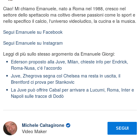
Ciao! Mi chiamo Emanuele, nato a Roma nel 1988, cresco nel
settore dello spettacolo ma coltivo diverse passioni come lo sport e
nello specifico il calcio, l'universo videoludico, la cucina e la musica.
Segui
Emanuele
su Facebook
Segui
Emanuele
su Instagram
Leggi di più sullo stesso argomento da Emanuele Giorgi:
Ederson proposto alla Juve, Milan, chieste info per Endrick,
Roma-Nusa, c'é l'accordo
Juve, Zhegrova segna col Chelsea ma resta in uscita, il
Brentford ci prova per Stankovic
La Juve può offrire Cabal per arrivare a Lucumi, Roma, Inter e
Napoli sulle tracce di Dodò
Michele Caltagirone
SEGUI
Video Maker