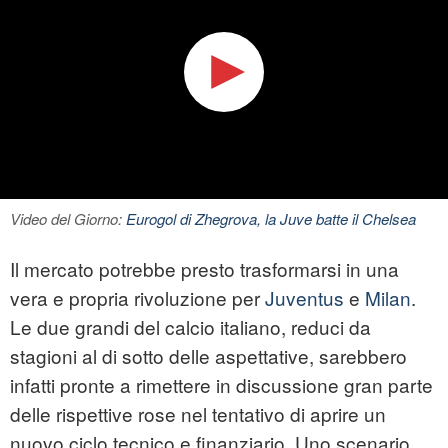
Video del Giorno:
Eurogol di Zhegrova, la Juve batte il Chelsea
Il mercato potrebbe presto trasformarsi in una
vera e propria rivoluzione per
Juventus
e
Milan
.
Le due grandi del calcio italiano, reduci da
stagioni al di sotto delle aspettative, sarebbero
infatti pronte a rimettere in discussione gran parte
delle rispettive rose nel tentativo di aprire un
nuovo ciclo tecnico e finanziario. Uno scenario