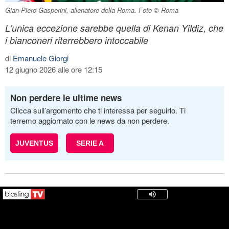
Gian Piero Gasperini, allenatore della Roma. Foto © Roma
L'unica eccezione sarebbe quella di Kenan Yildiz, che
i bianconeri riterrebbero intoccabile
di
Emanuele Giorgi
12 giugno 2026 alle ore 12:15
Non perdere le ultime news
Clicca sull’argomento che ti interessa per seguirlo. Ti
terremo aggiornato con le news da non perdere.
JUVENTUS
SERIE A