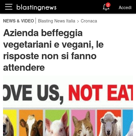
2
Accedi
NEWS & VIDEO
Blasting News Italia
>
Cronaca
Azienda beffeggia
vegetariani e vegani, le
risposte non si fanno
attendere