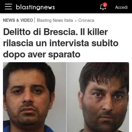
2
Accedi
NEWS & VIDEO
Blasting News Italia
>
Cronaca
Delitto di Brescia. Il killer
rilascia un intervista subito
dopo aver sparato