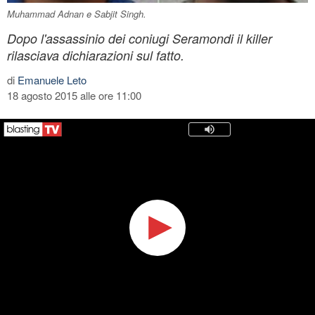
Muhammad Adnan e Sabjit Singh.
Dopo l'assassinio dei coniugi Seramondi il killer
rilasciava dichiarazioni sul fatto.
di
Emanuele Leto
18 agosto 2015 alle ore 11:00