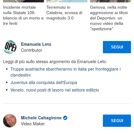
Incidente mortale
Terremoto in
Genova, nella notte
sulla Statale 106:
Calabria, scossa di
aggressione ai tifosi
bilancio di un morto e
magnitudo 3.0
del Deportivo: un
tre feriti
nuovo video della
"spedizione"
Emanuele Leto
SEGUI
Contributor
Leggi di più sullo stesso argomento da Emanuele Leto:
Truppe austriache sbarcheranno in italia per fronteggiare i
clandestini
Juventus alla conquista dell'Europa
Veneto, nuovi posti di lavoro nel settore edilizio
Michele Caltagirone
SEGUI
Video Maker