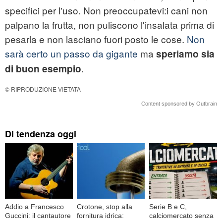
specifici per l'uso. Non preoccupatevi:i cani non
palpano la frutta, non puliscono l'insalata prima di
pesarla e non lasciano fuori posto le cose.
Non
sarà certo un passo da gigante
ma
speriamo sia
.
di buon esempio
© RIPRODUZIONE VIETATA
Content sponsored by Outbrain
Di tendenza oggi
Addio a Francesco
Crotone, stop alla
Serie B e C,
Guccini: il cantautore
fornitura idrica:
calciomercato senza