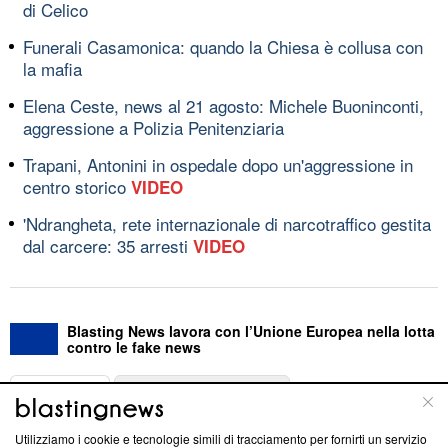
di Celico
Funerali Casamonica: quando la Chiesa è collusa con
la mafia
Elena Ceste, news al 21 agosto: Michele Buoninconti,
aggressione a Polizia Penitenziaria
Trapani, Antonini in ospedale dopo un'aggressione in
centro storico
VIDEO
'Ndrangheta, rete internazionale di narcotraffico gestita
dal carcere: 35 arresti
VIDEO
Blasting News lavora con l’Unione Europea nella lotta
contro le fake news
ABOUT
LINEA EDITORIALE
Utilizziamo i cookie e tecnologie simili di tracciamento per fornirti un servizio