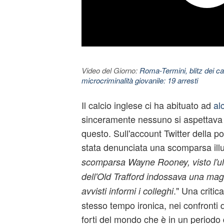
Video del Giorno:
Roma-Termini, blitz dei car
microcriminalità giovanile: 19 arresti
Il calcio inglese ci ha abituato ad
al
sinceramente nessuno si aspettava 
questo. Sull'account Twitter della p
stata denunciata una scomparsa illus
scomparsa Wayne Rooney, visto l'ult
dell'Old Trafford indossava una mag
." Una critic
avvisti informi i colleghi
stesso tempo ironica, nei confronti d
forti del mondo che è in un periodo d