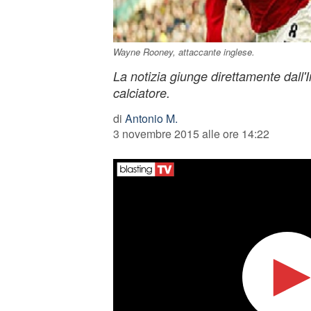
Wayne Rooney, attaccante inglese.
La notizia giunge direttamente dall'I
calciatore.
di
Antonio M.
3 novembre 2015 alle ore 14:22