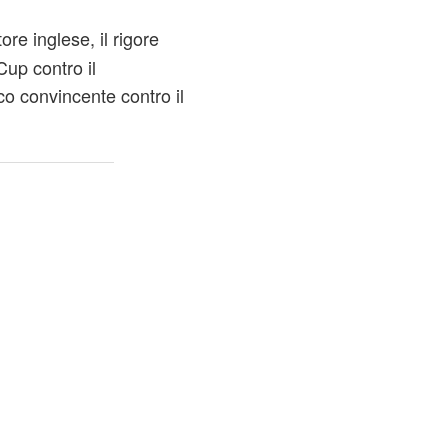
ore inglese, il rigore
Cup contro il
o convincente contro il