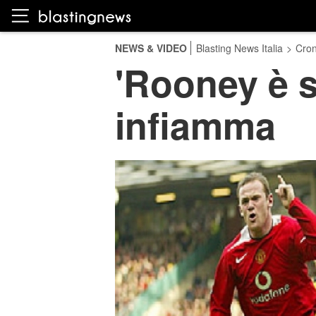
NEWS & VIDEO
Blasting News Italia
>
Cro
'Rooney è s
infiamma