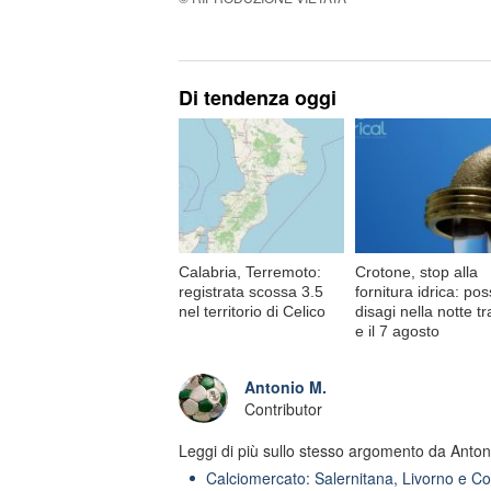
Di tendenza oggi
Calabria, Terremoto:
Crotone, stop alla
registrata scossa 3.5
fornitura idrica: poss
nel territorio di Celico
disagi nella notte tra
e il 7 agosto
Antonio M.
Contributor
Leggi di più sullo stesso argomento da Anton
Calciomercato: Salernitana, Livorno e Co