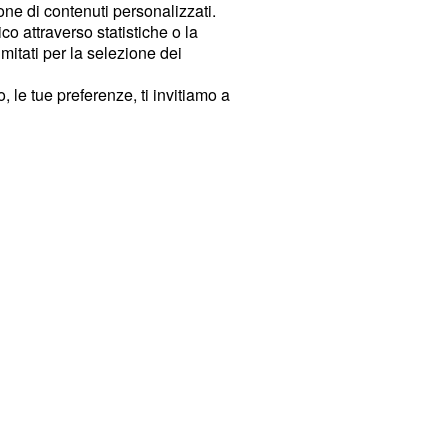
ione di contenuti personalizzati.
o attraverso statistiche o la
imitati per la selezione dei
 le tue preferenze, ti invitiamo a