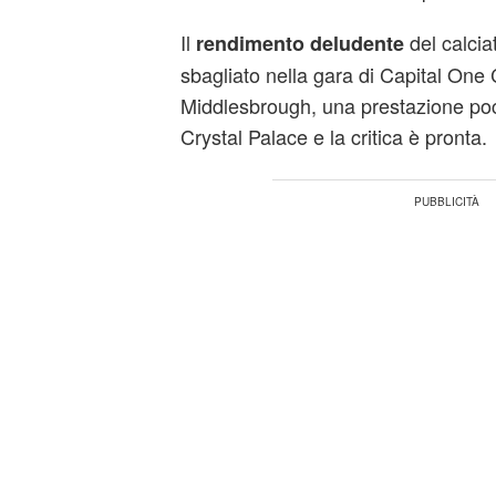
Il
del calciat
rendimento
deludente
sbagliato nella gara di Capital One 
Middlesbrough, una prestazione poc
Crystal Palace e la critica è pronta.