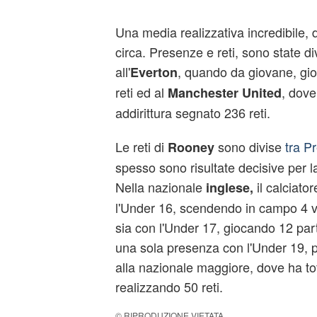
Una media realizzativa incredibile, 
circa. Presenze e reti, sono state d
all'
, quando da giovane, gio
Everton
reti ed al
, dove
Manchester United
addirittura segnato 236 reti.
Le reti di
sono divise
tra P
Rooney
spesso sono risultate decisive per 
Nella nazionale
il calciato
inglese,
l'Under 16, scendendo in campo 4 v
sia con l'Under 17, giocando 12 par
una sola presenza con l'Under 19, p
alla nazionale maggiore, dove ha to
realizzando 50 reti.
© RIPRODUZIONE VIETATA