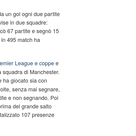
da un gol ogni due partite
ivise in due squadre:
cò 67 partite e segnò 15
 in 495 match ha
remier League e coppe
e
la squadra di Manchester.
re ha giocato sia con
olte, senza mai segnare,
tite e non segnando. Poi
rima del grande salto
talizzato 107 presenze