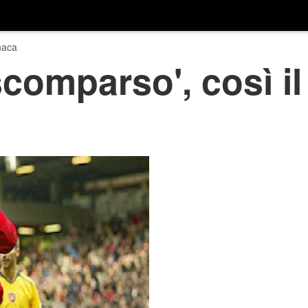
naca
comparso', così il 