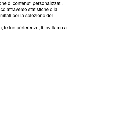
ione di contenuti personalizzati.
o attraverso statistiche o la
imitati per la selezione dei
 le tue preferenze, ti invitiamo a