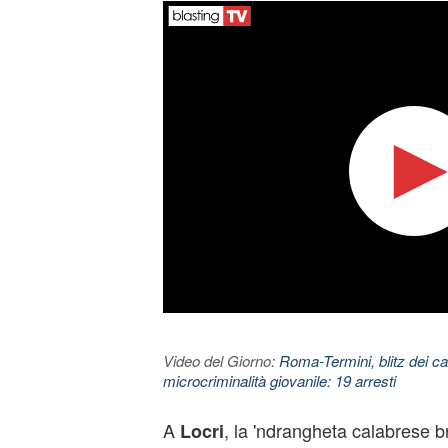
Video del Giorno:
Roma-Termini, blitz dei car
microcriminalità giovanile: 19 arresti
A
, la 'ndrangheta calabrese b
Locri