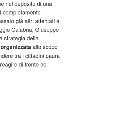
me nel deposito di una
ati completamente
ssato già altri attentati a
Reggio Calabria, Giuseppe
a strategia della
allo scopo
 organizzata
ondere tra i cittadini paura
eagire di fronte ad