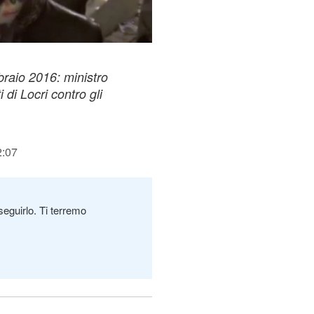
braio 2016: ministro
di Locri contro gli
2:07
seguirlo. Ti terremo