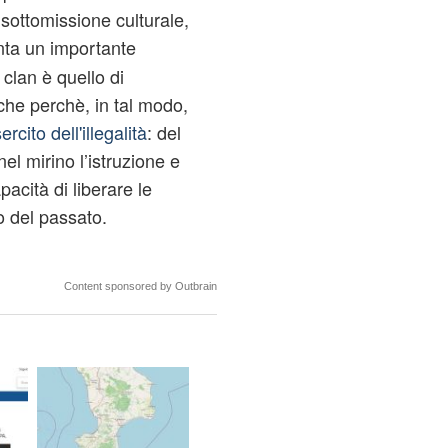
a sottomissione culturale,
ta un importante
 clan è quello di
nche perchè, in tal modo,
ercito dell'illegalità
: del
el mirino l’istruzione e
acità di liberare le
o del passato.
Content sponsored by Outbrain