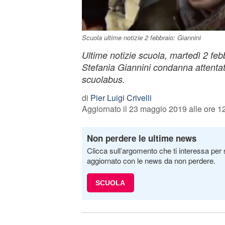
Scuola ultime notizie 2 febbraio: Giannini
Ultime notizie scuola, martedì 2 feb
Stefania Giannini condanna attentati 
scuolabus.
di
Pier Luigi Crivelli
Aggiornato il 23 maggio 2019 alle ore 1
Non perdere le ultime news
Clicca sull’argomento che ti interessa per 
aggiornato con le news da non perdere.
SCUOLA