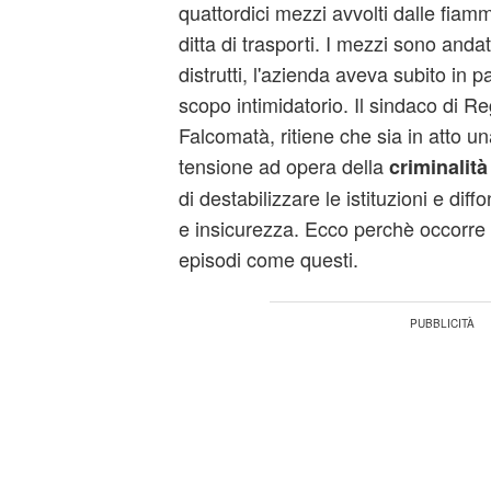
quattordici mezzi avvolti dalle fiam
ditta di trasporti. I mezzi sono and
distrutti, l'azienda aveva subito in pa
scopo intimidatorio. Il sindaco di 
Falcomatà, ritiene che sia in atto un
tensione ad opera della
criminalità
di destabilizzare le istituzioni e diff
e insicurezza. Ecco perchè occorre r
episodi come questi.