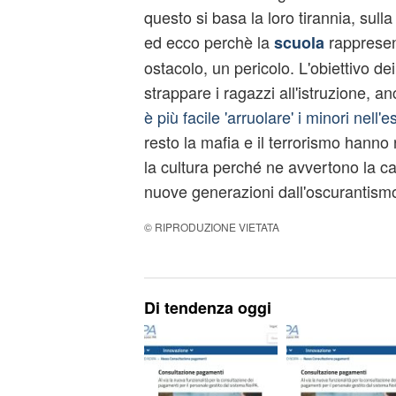
questo si basa la loro tirannia, sull
ed ecco perchè la
rappresen
scuola
ostacolo, un pericolo. L'obiettivo dei
strappare i ragazzi all'istruzione, a
è più facile 'arruolare' i minori nell'es
resto la mafia e il terrorismo hanno n
la cultura perché ne avvertono la cap
nuove generazioni dall'oscurantism
© RIPRODUZIONE VIETATA
Di tendenza oggi