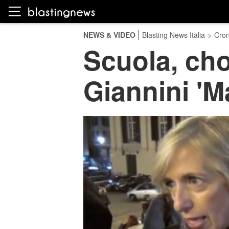
NEWS & VIDEO
Blasting News Italia
>
Cro
Scuola, cho
Giannini 'M